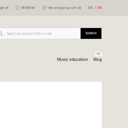
gn in
Wishlist
ΕΛ
ΕΝ
My shopping cart (
0
)
SEARCH
Music education
Blog