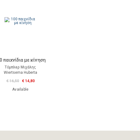
0 παιχνίδια με κίνηση
Τόμπλερ Μιχάλης
Wiertsema Huberta
€ 16,50
€ 14,80
Available