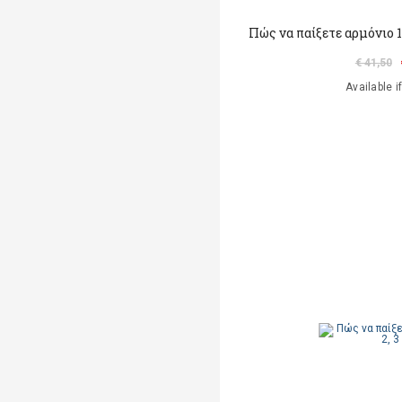
Πώς να παίξετε αρμόνιο 1
€ 41,50
Available i