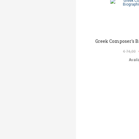
Greek Composer's B
€ 74,00
Avail