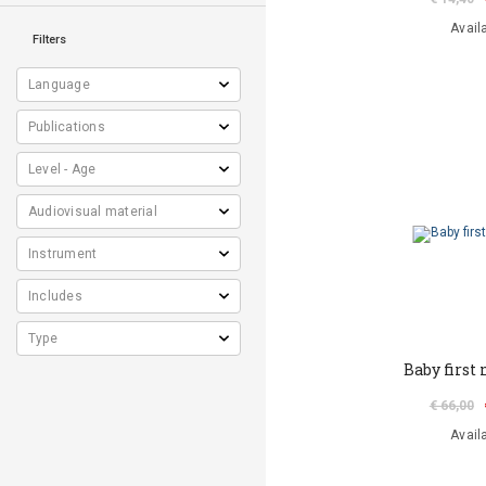
Avail
Filters
Baby first
€ 66,00
Avail