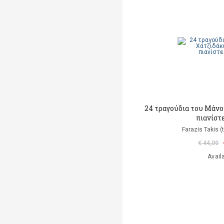
24 τραγούδια του Μάνο
πιανίστε
Farazis Takis (
€ 44,00
Avail