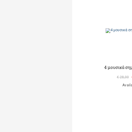
4 μουσικά ση
€ 28,00
Avail