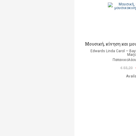
Μουσική, κίνηση και μο
Edwards Linda Carol — Ba
Marjo
Παπανικολάου
€ 55,20
Avail