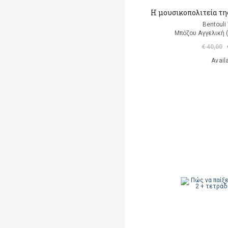
Η μουσικοπολιτεία της
Bentouli
Μπόζου Αγγελική 
€ 40,00
Avail