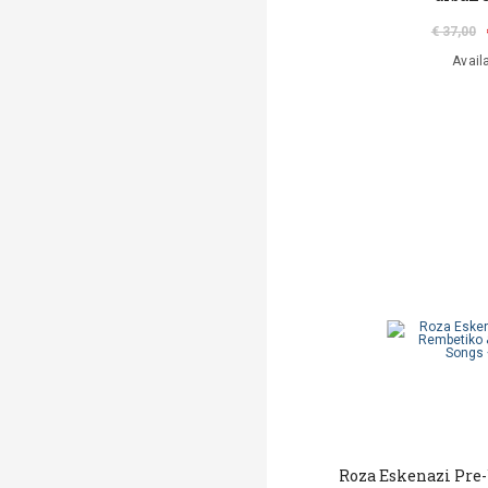
€ 37,00
Avail
Roza Eskenazi Pre