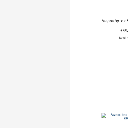
Δωροκάρτα αξ
€ 60
Avail