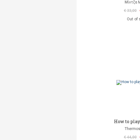
Μίντζα 
€ 33,00
Out of 
How to play 
Thermos
€ 44,00