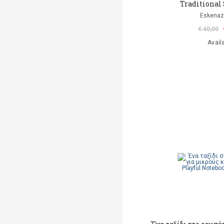
Traditional
Eskenaz
€ 40,00
Avail