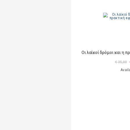
Οι λαϊκοί δρόμοι και η 
€ 35,00
Avail