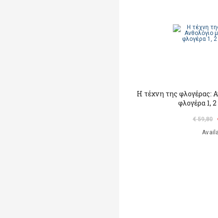
Η τέχνη της φλογέρας: 
φλογέρα 1, 
€ 59,80
Avail