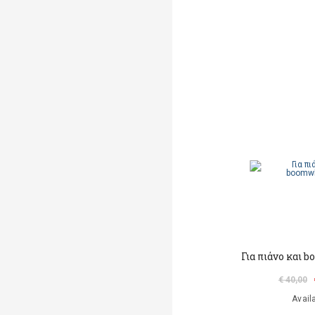
Για πιάνο και
€ 40,00
Avail