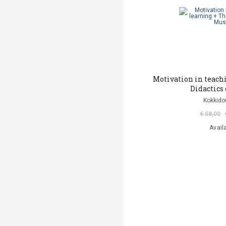
Motivation in teach
Didactics
Kokkido
€ 58,00
Avail