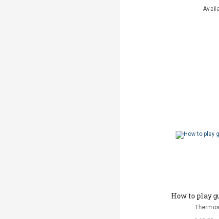
Avail
How to play gu
Thermos