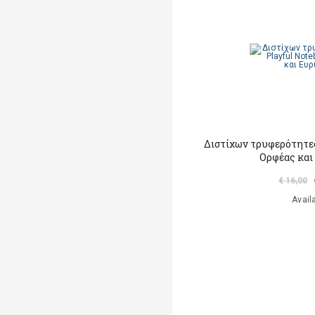
Διστίχων τρυφερότητε
Ορφέας και
€ 16,00
Avail