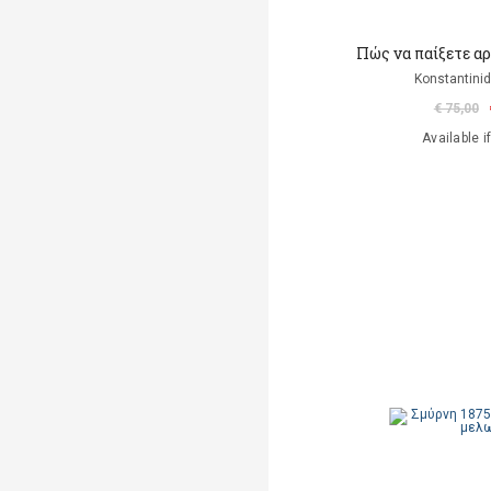
Πώς να παίξετε αρμ
Konstantinid
€ 75,00
Available i