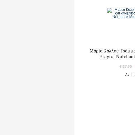
Μαρία Κάλλας: Γράμμα
Playful Noteboo
€ 27,90
Avail