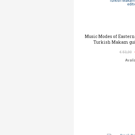
Music Modes of Easter
Turkish Makam gui
€ 53,00
Avail