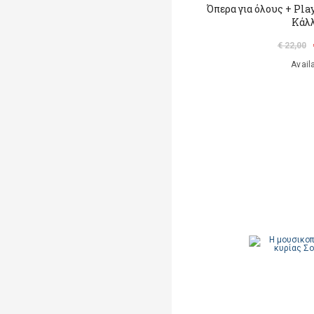
Όπερα για όλους + Pl
Κάλ
€ 22,00
Avail