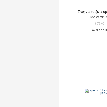
Πώς να παίξετε αρμ
Konstantinid
€ 75,00
Available i