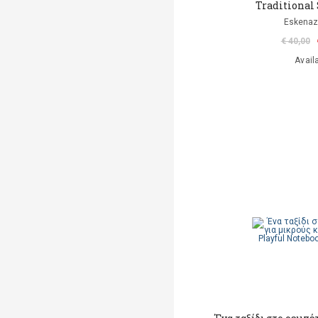
Traditional
Eskenaz
€ 40,00
Avail