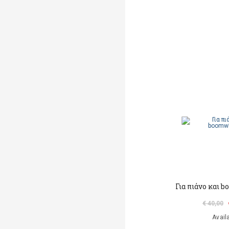
Για πιάνο και
€ 40,00
Avail