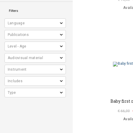
Avail
Filters
Baby first
€ 66,00
Avail