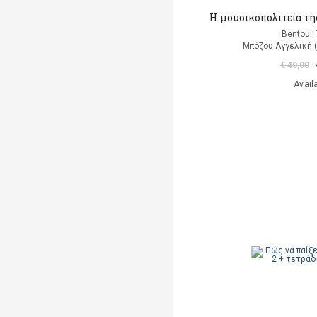
Η μουσικοπολιτεία της
Bentouli
Μπόζου Αγγελική 
€ 40,00
Avail