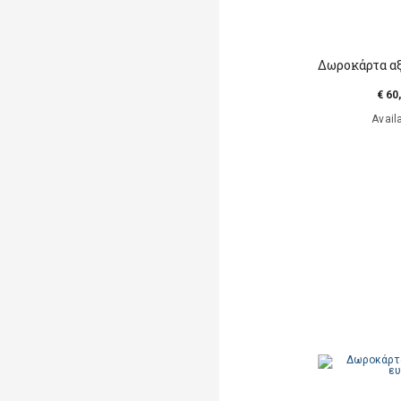
Δωροκάρτα αξ
€ 60
Avail