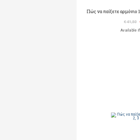
Πώς να παίξετε αρμόνιο 1
€ 41,50
Available i