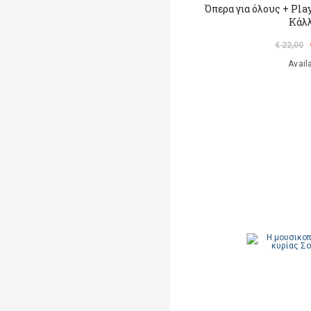
Όπερα για όλους + Pl
Κάλ
€ 22,00
Avail