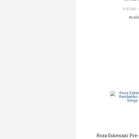
€ 37,00
Avail
Roza Eskenazi Pre