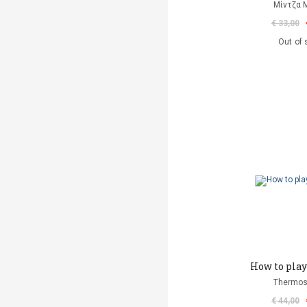
Μίντζα 
€ 33,00
Out of 
How to play 
Thermos
€ 44,00