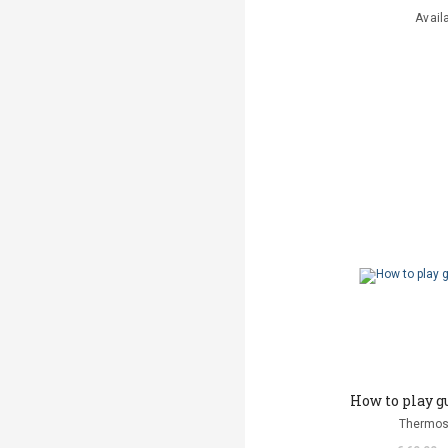
Avail
How to play gu
Thermos