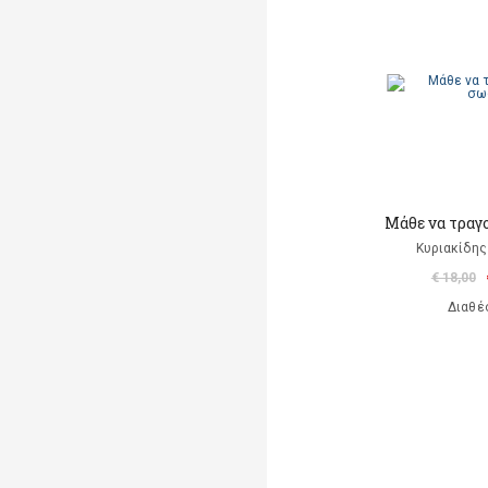
Μάθε να τραγ
Κυριακίδης
€ 18,00
Διαθέ