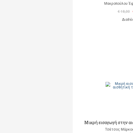
Μακροπούλου Έφ
€ 18,00
Διαθέ
Μικρή εισαγωγή στην α
Τσέτσος Μάρκος