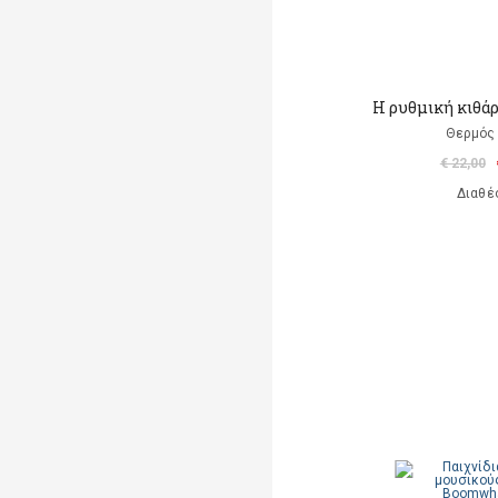
Η ρυθμική κιθάρ
Θερμός 
€ 22,00
Διαθέ