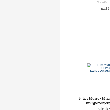
€ 20,00
Διαθέ
Film Music - Μικ
κινηματογραφ
Kalinak 