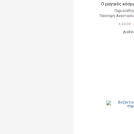
Ο μαγικός κόσμ
Παρισιάδη
Πάσσαρη Αναστασία
€ 22,00
Διαθέ