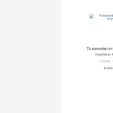
Το κανονάκι στ
Τσαρδάκας 
€ 32,00
Διαθέ