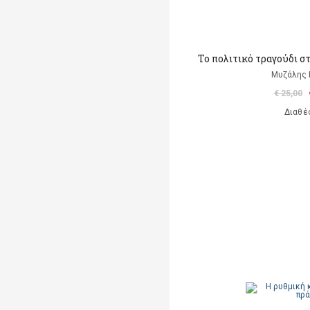
Το πολιτικό τραγούδι σ
Μυζάλης 
€ 25,00
Διαθέ