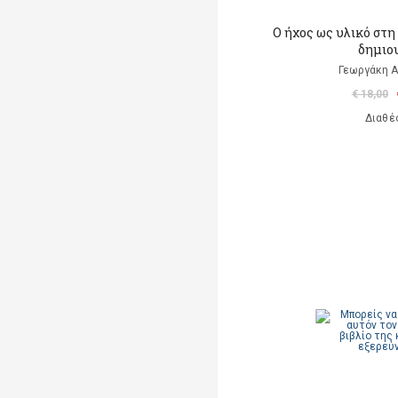
Ο ήχος ως υλικό στ
δημιο
Γεωργάκη Α
€ 18,00
Διαθέ