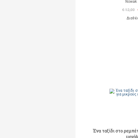
Nowak 
€ 12,00
Διαθέ
Ένα ταξίδι στο ρεμπέ
μεγά