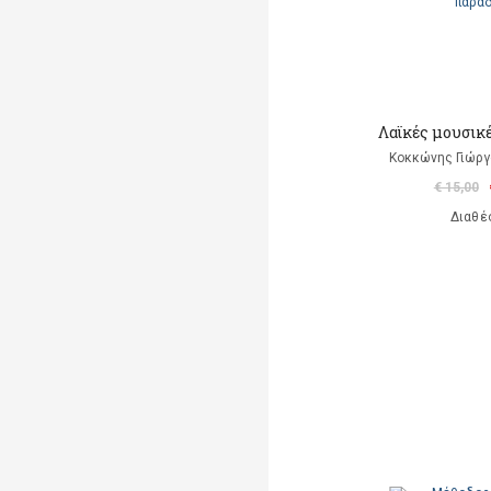
Λαϊκές μουσικ
Κοκκώνης Γιώργο
€ 15,00
Διαθέ