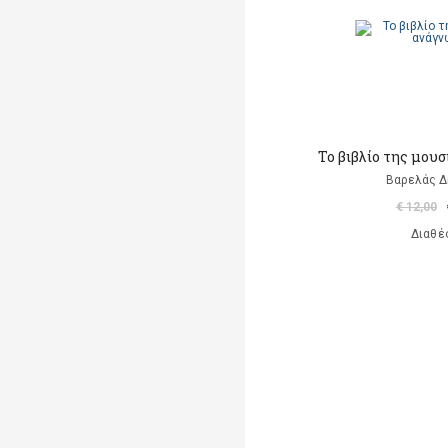
Το βιβλίο της μου
Βαρελάς 
€ 12,00
Διαθέ