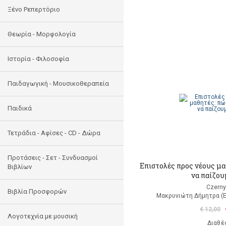
Ξένο Ρεπερτόριο
Θεωρία - Μορφολογία
Ιστορία - Φιλοσοφία
Παιδαγωγική - Μουσικοθεραπεία
Παιδικά
Τετράδια - Αφίσες - CD - Δώρα
Προτάσεις - Σετ - Συνδυασμοί
Επιστολές προς νέους μ
Βιβλίων
να παίζου
Czerny
Βιβλία Προσφορών
Μακρυνιώτη Δήμητρα (
€ 12,00
Λογοτεχνία με μουσική
Διαθέ