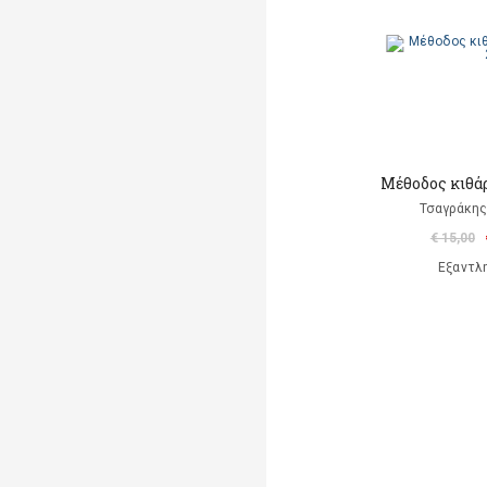
Μέθοδος κιθάρ
Τσαγράκης
€ 15,00
Εξαντλ