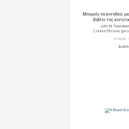
Μπορείς να κινηθείς με
βιβλίο της κινητι
John M. Feierabe
Στέλλα Ρέτσιου (μετά
€ 15,00
Διαθέ