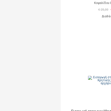
Κοψαλίδου 
€ 25,00
Διαθέ