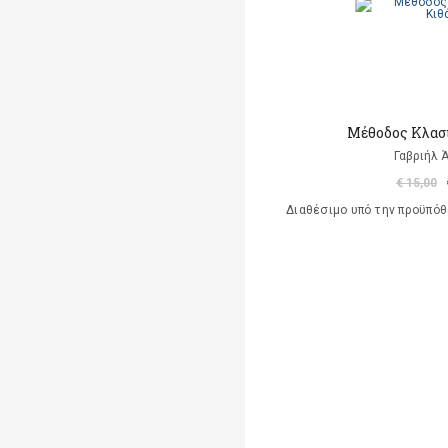
Mέθοδος Κλασ
Γαβριήλ 
€ 15,00
Διαθέσιμο υπό την προϋπό