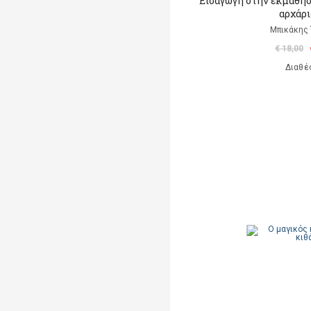
Εισαγωγή στην εκμάθησ
αρχάρι
Μπικάκης
€ 18,00
Διαθέ