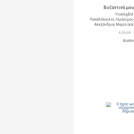
Βυζαντινά μου
Troelsgård 
Παπαδόπουλος Γεράσιμος
Αλεξάνδρου Μαρία (επι
€ 25,00
Διαθέ