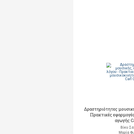
Δραστηριότητες μουσική
Πρακτικές εφαρμογέ
αγωγής C
Βίκυ Σα
Μαρία Φι