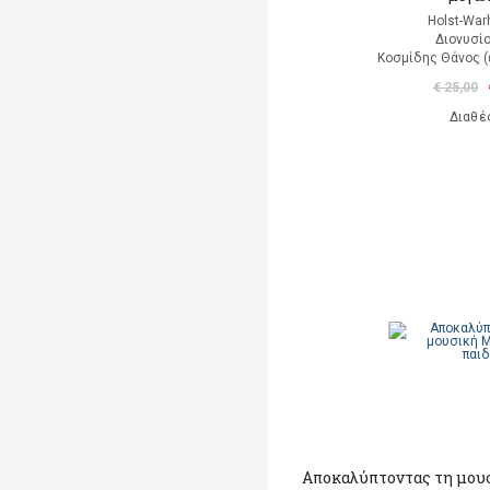
Holst-Warh
Διονυσί
Κοσμίδης Θάνος (
€ 25,00
Διαθέ
Αποκαλύπτοντας τη μουσ