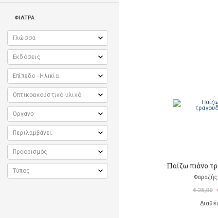
ΦΙΛΤΡΑ
Παίζω πιάνο τ
Φαραζής
€ 25,00
Διαθέ