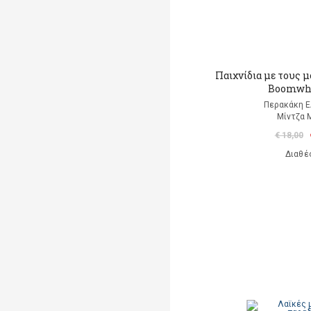
Παιχνίδια με τους 
Boomwh
Περακάκη 
Μίντζα 
€ 18,00
Διαθέ