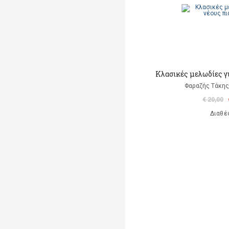
Κλασικές μελωδίες γι
Φαραζής Τάκης
€ 20,00
Διαθέ