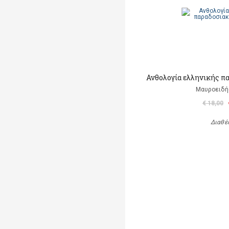
Ανθολογία ελληνικής π
Μαυροειδή
€ 18,00
Διαθέ