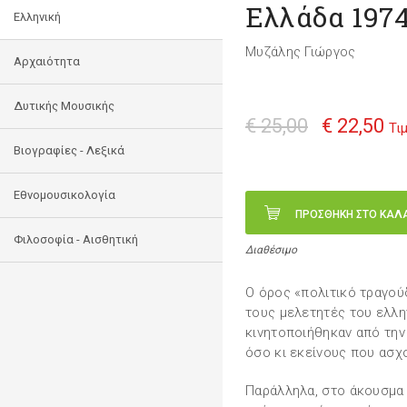
Ελλάδα 1974
Ελληνική
Μυζάλης Γιώργος
Αρχαιότητα
Δυτικής Μουσικής
€ 25,00
€ 22,50
Τι
Βιογραφίες - Λεξικά
Εθνομουσικολογία
ΠΡΟΣΘΗΚΗ ΣΤΟ ΚΑΛ
Φιλοσοφία - Αισθητική
Διαθέσιμο
Ο όρος «πολιτικό τραγούδ
τους μελετητές του ελλη
κινητοποιήθηκαν από την 
όσο κι εκείνους που ασχ
Παράλληλα, στο άκουσμα 