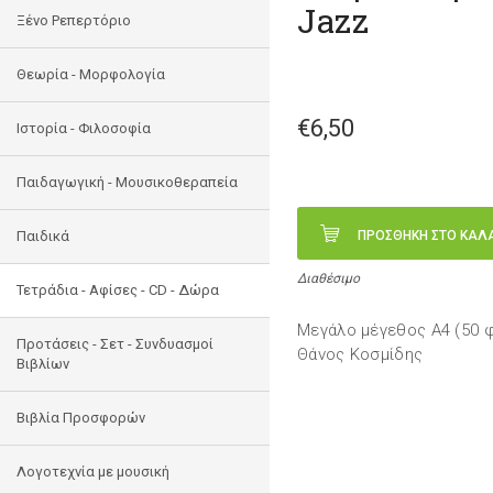
Jazz
Ξένο Ρεπερτόριο
Θεωρία - Μορφολογία
€6,50
Ιστορία - Φιλοσοφία
Παιδαγωγική - Μουσικοθεραπεία
Παιδικά
ΠΡΟΣΘΗΚΗ ΣΤΟ ΚΑΛ
Διαθέσιμο
Τετράδια - Αφίσες - CD - Δώρα
Μεγάλο μέγεθος Α4 (50 φ
Προτάσεις - Σετ - Συνδυασμοί
Θάνος Κοσμίδης
Βιβλίων
Βιβλία Προσφορών
Λογοτεχνία με μουσική