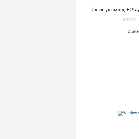
Όπερα για όλους + Pl
€ 22,00
Διαθέ