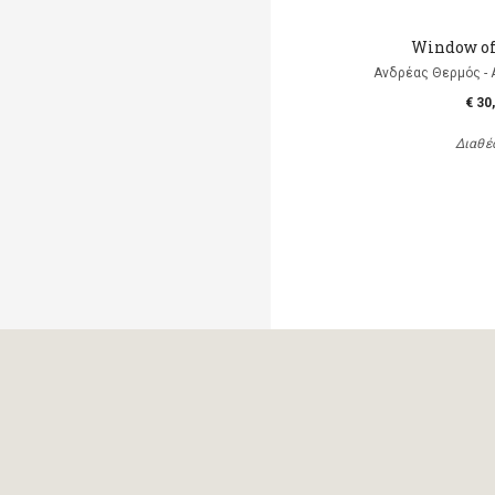
Window of
Ανδρέας Θερμός - 
€ 30
Διαθέ