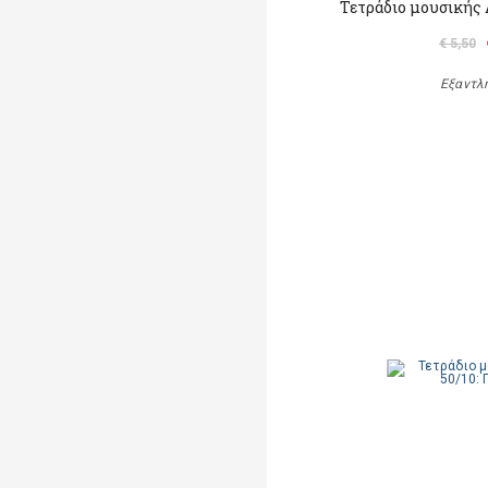
Τετράδιο μουσικής Α
€ 5,50
Εξαντλ