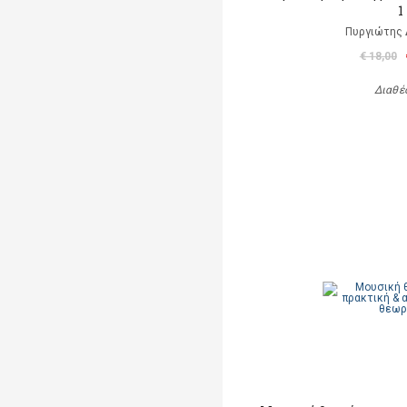
1
Πυργιώτης
€ 18,00
Διαθέ