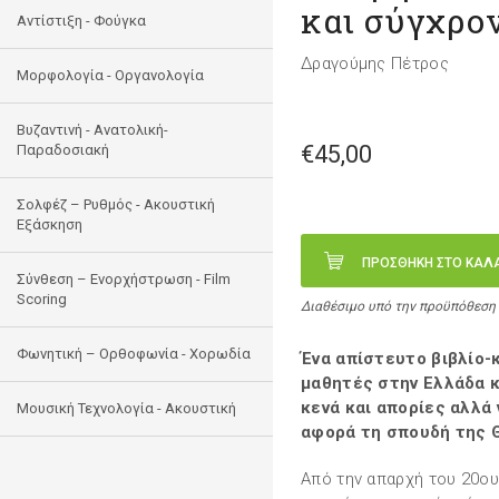
και σύγχρο
Αντίστιξη - Φούγκα
Δραγούμης Πέτρος
Μορφολογία - Οργανολογία
Bυζαντινή - Ανατολική-
€45,00
Παραδοσιακή
Σολφέζ – Ρυθμός - Ακουστική
Εξάσκηση
ΠΡΟΣΘΗΚΗ ΣΤΟ ΚΑΛ
Σύνθεση – Ενορχήστρωση - Film
Scoring
Διαθέσιμο υπό την προϋπόθεση
Φωνητική – Ορθοφωνία - Χορωδία
Ένα απίστευτο βιβλίο-κ
μαθητές στην Ελλάδα κ
κενά και απορίες αλλά 
Μουσική Τεχνολογία - Ακουστική
αφορά τη σπουδή της 
Από την απαρχή του 20ου