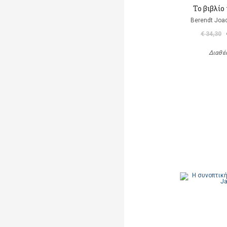
Το βιβλίο 
Berendt Joac
€ 34,30
Διαθέ