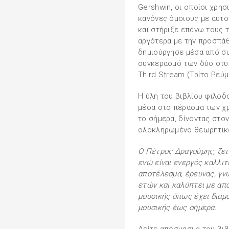
Gershwin, οι οποίοι χρησ
κανόνες όμοιους με αυτο
και στήριξε επάνω τους τη
αργότερα με την προσπάθ
δημιούργησε μέσα από συ
συγκερασμό των δύο στυ
Third Stream (Τρίτο Ρεύμ
Η ύλη του βιβλίου φιλοδο
μέσα στο πέρασμα των χρ
το σήμερα, δίνοντας στο
ολοκληρωμένο θεωρητικό 
Ο Πέτρος Δραγούμης, ζει
ενώ είναι ενεργός καλλιτ
αποτέλεσμα, έρευνας, γν
ετών και καλύπτει με απ
μουσικής όπως έχει διαμ
μουσικής έως σήμερα.