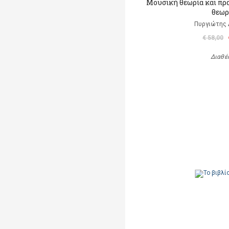
Μουσική θεωρία και πρ
θεωρ
Πυργιώτης
€ 58,00
Διαθέ