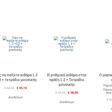
 να παίξετε κιθάρα 1, 2
Η ρυθμική κιθάρα στην
Ο μαγι
 + τετράδιο μουσικής
πράξη 1, 2 + Τετράδιο
μουσικής
Παρισ
€ 64,50
€ 45,10
Πάσσα
€ 47,50
€ 38,00
(ει
Διαθέσιμο
€ 2
Διαθέσιμο