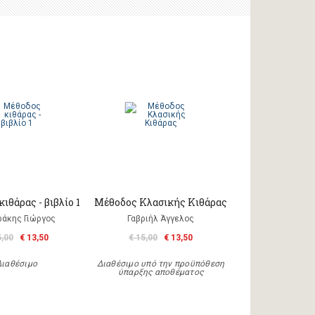
ιθάρας - βιβλίο 1
Mέθοδος Κλασικής Κιθάρας
ράκης Γιώργος
Γαβριήλ Άγγελος
5,00
€ 13,50
€ 15,00
€ 13,50
Διαθέσιμο
Διαθέσιμο υπό την προϋπόθεση
ύπαρξης αποθέματος