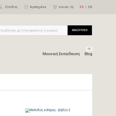
Είσοδος
Αγαπημένα
ΕΛ
ΕΝ
Καλάθι (
0
)
ΑΝΑΖΗΤΗΣΗ
Μουσική Εκπαίδευση
Blog