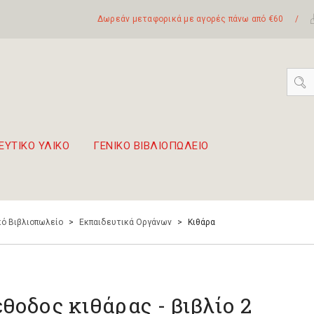
Δωρεάν μεταφορικά με αγορές πάνω από €60
/
ΕΥΤΙΚΟ ΥΛΙΚΟ
ΓΕΝΙΚΟ ΒΙΒΛΙΟΠΩΛΕΙΟ
 σετ Boomwhackers
πόλη της Λευκάδας
ό Βιβλιοπωλείο
>
Εκπαιδευτικά Οργάνων
>
Κιθάρα
θοδος κιθάρας - βιβλίο 2