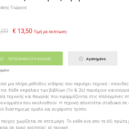
άκης Γιώργος
,00
€ 13,50
Τιμή με έκπτωση
ΠΡΟΣΘΗΚΗ ΣΤΟ ΚΑΛΑΘΙ
Αγαπημένα
ημένο
λεί μια πλήρη μέθοδος κιθάρας που περιέχει τεχνική - σπουδές 
τια. Κάθε κεφάλαιο των βιβλίων (1ο & 2ο) περιέχουν καινούργι
εία τεχνικής και θεωρίας που εφαρμόζονται στις επιλεγμένες 
τα κομμάτια που ακολουθούν. Η τεχνική αποκτιέται σταδιακά σε
κό διάστημα με ομαλό και ευχάριστο τρόπο.
 τεύχος χωρίζεται σε επτά μέρη. Το κάθε ένα από τα έξι πρώτα
εται σε τρεις ενότητες: α) τεχνική