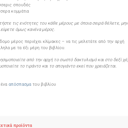
σσερις σπουδές
σσερα κομμάτια
ήστε τις ενότητες του κάθε μέρους με όποια σειρά θέλετε, μην
είψετε όμως κανένα μέρος.
δομο μέρος περιέχει κλίμακες – να τις μελετάτε από την αρχή
ληλα με τα έξι μέρη του βιβλίου.
ησιμοποιείτε από την αρχή το σωστό δακτυλισμό και στο δεξί χέρ
μοποιείτε το τιράντο και το απογιάντο εκεί που χρειάζεται.
 ένα
απόσπασμα
του βιβλίου
χετικά προϊόντα