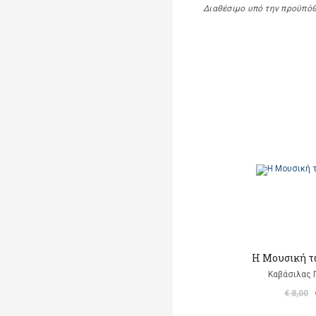
Διαθέσιμο υπό την προϋπό
Η Μουσική τ
Καβάσιλας 
€ 8,00