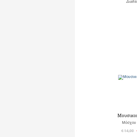
Διαθέ
Μουσικο
Μόσχου
€ 14,00