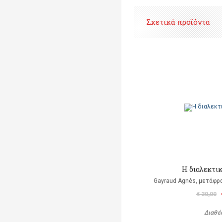
Σχετικά προϊόντα
Η διαλεκτι
Gayraud Agnès, μετάφρ
€ 30,00
Διαθέ