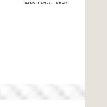
ΚΩΔΙΚΟΣ "ΕΥΔΟΞΟΣ"
59360245