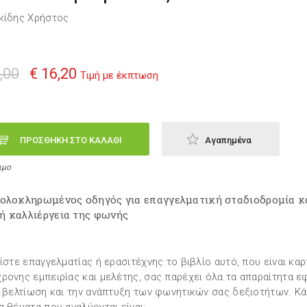
κίδης Χρήστος
,00
€ 16,20
Τιμή με έκπτωση
ΠΡΟΣΘΗΚΗ ΣΤΟ ΚΑΛΑΘΙ
Αγαπημένα
ιμο
 ολοκληρωμένος οδηγός για επαγγελματική σταδιοδρομία κ
ή καλλιέργεια της φωνής
είστε επαγγελματίας ή ερασιτέχνης το βιβλίο αυτό, που είναι κα
ρονης εμπειρίας και μελέτης, σας παρέχει όλα τα απαραίτητα ε
η βελτίωση και την ανάπτυξη των φωνητικών σας δεξιοτήτων. Κ