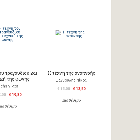
ου τραγουδιού και
Η τέχνη της αναπνοής
ική της φωνής
Ξανθούλης Νίκος
uchs Viktor
€ 15,00
€ 13,50
2,00
€ 19,80
Διαθέσιμο
Διαθέσιμο