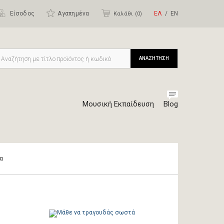
Είσοδος
Αγαπημένα
ΕΛ
ΕΝ
Καλάθι (
0
)
ΑΝΑΖΗΤΗΣΗ
Μουσική Εκπαίδευση
Blog
α