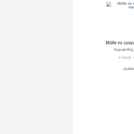
Μάθε να τραγ
Κυριακίδης
€ 18,00
Διαθέ