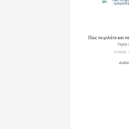
Πώς να μιλάτε και ν
Γκρην 
€ 18,00
Διαθέ