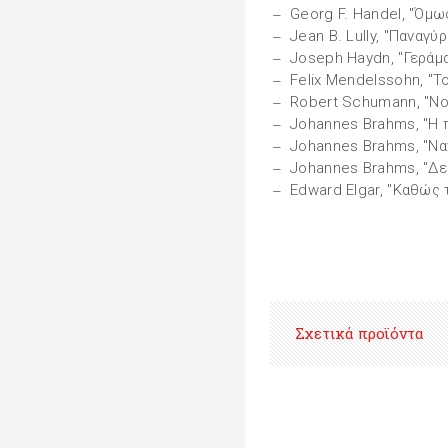
Georg F. Handel, "Όμω
Jean B. Lully, "Παναγύρ
Joseph Haydn, "Γεράμ
Felix Mendelssohn, "Τ
Robert Schumann, "Νο
Johannes Brahms, "Η 
Johannes Brahms, "Να
Johannes Brahms, "Δε
Edward Elgar, "Καθώς 
Σχετικά προϊόντα