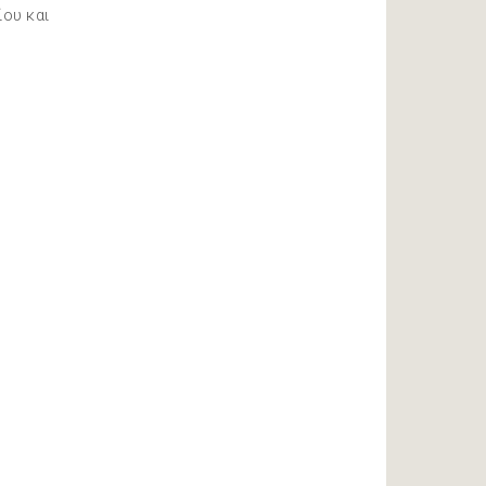
ίου και