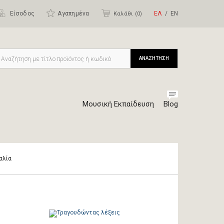
Είσοδος
Αγαπημένα
ΕΛ
ΕΝ
Καλάθι (
0
)
ΑΝΑΖΗΤΗΣΗ
Μουσική Εκπαίδευση
Blog
αλία