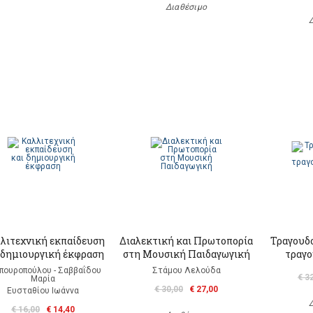
Διαθέσιμο
λιτεχνική εκπαίδευση
Διαλεκτική και Πρωτοπορία
Τραγουδο
 δημιουργική έκφραση
στη Μουσική Παιδαγωγική
τραγο
πουροπούλου - Σαββαΐδου
Στάμου Λελούδα
€ 3
Μαρία
€ 30,00
€ 27,00
Ευσταθίου Ιωάννα
€ 16,00
€ 14,40