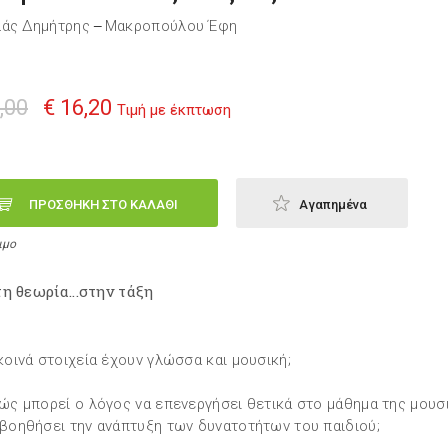
άς Δημήτρης
Μακροπούλου Έφη
—
,00
€ 16,20
Τιμή με έκπτωση
ΠΡΟΣΘΗΚΗ ΣΤΟ ΚΑΛΑΘΙ
Αγαπημένα
ιμο
η θεωρία...στην τάξη
 κοινά στοιχεία έχουν γλώσσα και μουσική;
Πώς μπορεί ο λόγος να επενεργήσει θετικά στο μάθημα της μουσι
 βοηθήσει την ανάπτυξη των δυνατοτήτων του παιδιού;