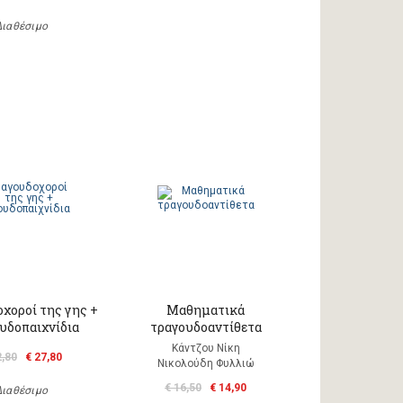
Διαθέσιμο
χοροί της γης +
Μαθηματικά
υδοπαιχνίδια
τραγουδοαντίθετα
Κάντζου Νίκη
2,80
€ 27,80
Νικολούδη Φυλλιώ
€ 16,50
€ 14,90
Διαθέσιμο