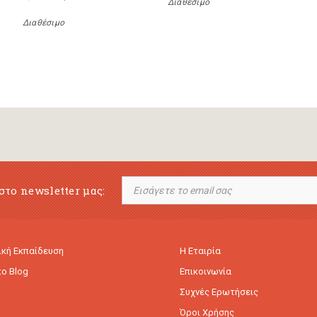
Διαθέσιμο
Διαθέσιμο
στο newsletter μας:
κή Εκπαίδευση
Η Εταιρία
to Blog
Επικοινωνία
Συχνές Ερωτήσεις
Όροι Χρήσης