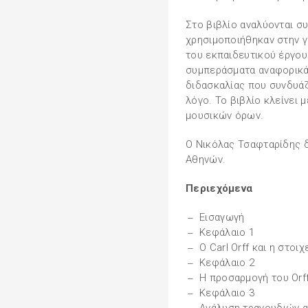
Στο βιβλίο αναλύονται συ
χρησιμοποιήθηκαν στην γ
του εκπαιδευτικού έργου
συμπεράσματα αναφορικά
διδασκαλίας που συνδυάζε
λόγο. Το βιβλίο κλείνει 
μουσικών όρων.
Ο Νικόλας Τσαφταρίδης 
Αθηνών.
Περιεχόμενα
Εισαγωγή
Κεφάλαιο 1
Ο Carl Orff και η στοι
Κεφάλαιο 2
Η προσαρμογή του Orf
Κεφάλαιο 3