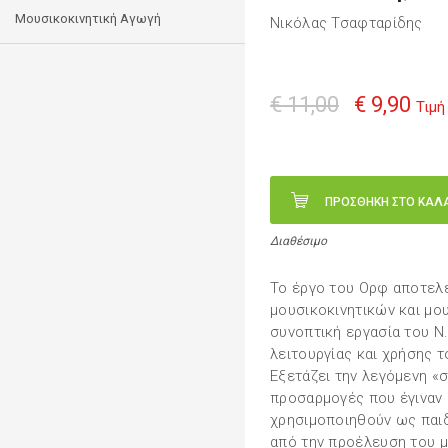
Μουσικοκινητική Αγωγή
Νικόλας Τσαφταρίδης
€ 11,00
€ 9,90
Τιμή
ΠΡΟΣΘΗΚΗ ΣΤΟ ΚΑΛ
Διαθέσιμο
Το έργο του Ορφ αποτελε
μουσικοκινητικών και μο
συνοπτική εργασία του Ν
λειτουργίας και χρήσης 
Εξετάζει την λεγόμενη «σ
προσαρμογές που έγιναν 
χρησιμοποιηθούν ως παι
από την προέλευση του μ