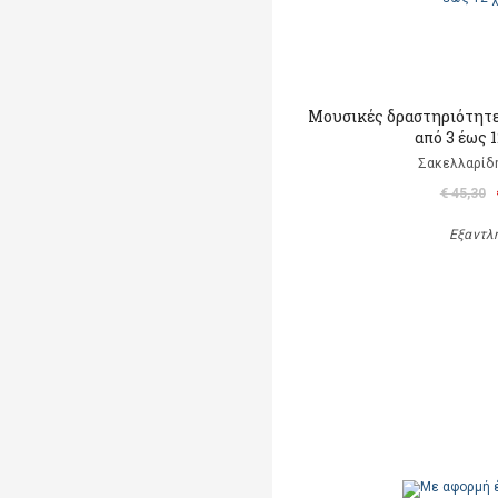
Μουσικές δραστηριότητες
από 3 έως 
Σακελλαρίδη
€ 45,30
Εξαντλ