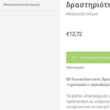
δραστηριότ
Μουσικοκινητική Αγωγή
Μπεντούλη Θεώνη
€12,72
ΠΡΟΣΘΗΚΗ ΣΤΟ ΚΑΛ
Εξαντλημένο
50 διασκεδαστικές δρα
<<μουσικό>> καλοκαίρι
Το βιβλίο «Καλοκαιρινές
σχεδιάστηκε με γνώμονα 
συναρπαστική συντροφιά ό