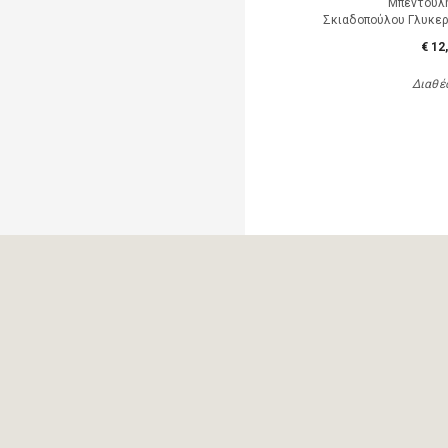
Μπεντούλ
Σκιαδοπούλου Γλυκερ
€ 12
Διαθέ