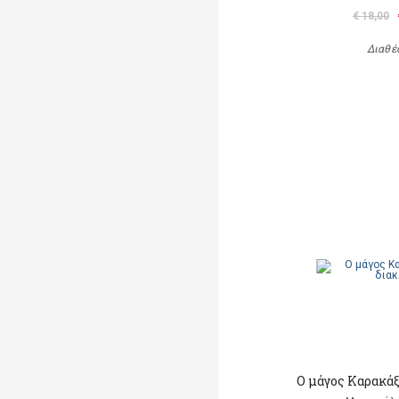
€ 18,00
Διαθέ
Ο μάγος Καρακάξ