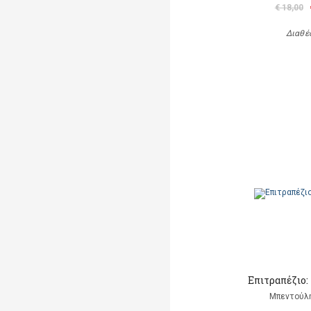
€ 18,00
Διαθέ
Επιτραπέζιο:
Μπεντούλ