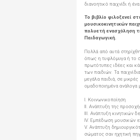
διανοητικό παιχνίδι ή έν
Το βιβλίο φιλοξενεί στ
μουσικοκινητικών παιχ
πολυετή ενασχόληση τ
Παιδαγωγική.
Πολλά από αυτά στηρίχθη
όπως η τυφλόμυγα ή το 
πρωτότυπες ιδέες και κά
των παιδιών. Τα παιχνίδι
μεγάλα παιδιά, σε μικρές
ομαδοποιημένα ανάλογα 
I. Κοινωνικοποίηση
II. Ανάπτυξη της προσοχή
III. Ανάπτυξη κινητικών 
IV. Εμπέδωση μουσικών 
V. Ανάπτυξη δημιουργικότ
σώματος σαν ηχητική πηγ