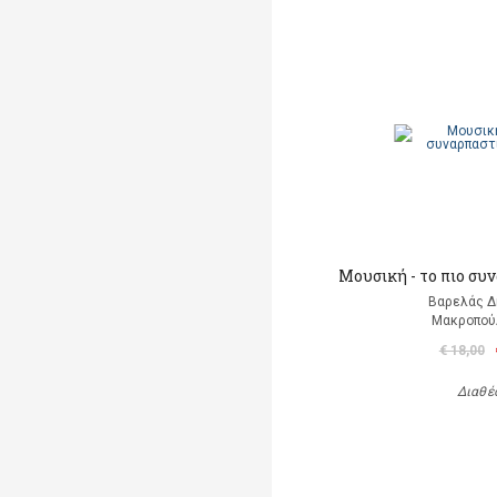
Μουσική - το πιο συ
Βαρελάς 
Μακροπού
€ 18,00
Διαθέ