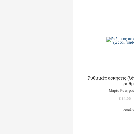
Ρυθμικές ασκήσεις (λό
ρυθμ
Μαρία Κυνηγού
€ 14,00
Διαθέ