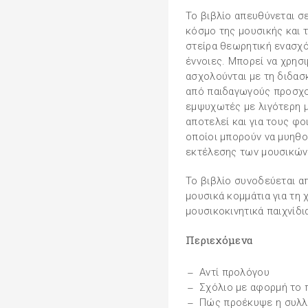
Το βιβλίο απευθύνεται σε
κόσμο της μουσικής και 
στείρα θεωρητική ενασχό
έννοιες. Μπορεί να χρησ
ασχολούνται με τη διδασκ
από παιδαγωγούς προσχολ
εμψυχωτές με λιγότερη μ
αποτελεί και για τους φ
οποίοι μπορούν να μυηθο
εκτέλεσης των μουσικών 
Το βιβλίο συνοδεύεται α
μουσικά κομμάτια για τη
μουσικοκινητικά παιχνίδι
Περιεχόμενα
Αντί προλόγου
Σχόλιο με αφορμή το 
Πώς προέκυψε η συλλο