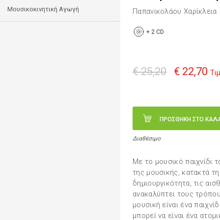
Μουσικοκινητική Αγωγή
Παπανικολάου Χαρίκλεια
+
2 CD
€ 25,20
€ 22,70
Τι
ΠΡΟΣΘΗΚΗ ΣΤΟ ΚΑΛ
Διαθέσιμο
Με το μουσικό παιχνίδι τ
της μουσικής, κατακτά τη
δημιουργικότητα, τις αισ
ανακαλύπτει τους τρόπου
μουσική είναι ένα παιχνίδ
μπορεί να είναι ένα ατομι