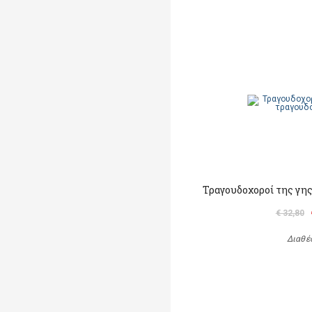
Τραγουδοχοροί της γης
€ 32,80
Διαθέ