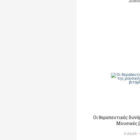
Διαθέ
Οι θεραπευτικές δυνά
Μουσικές 
€ 34,00