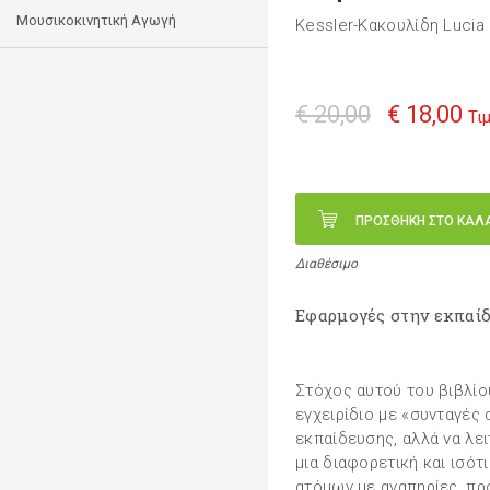
Μουσικοκινητική Αγωγή
Kessler-Κακουλίδη Lucia
€ 20,00
€ 18,00
Τι
ΠΡΟΣΘΗΚΗ ΣΤΟ ΚΑΛ
Διαθέσιμο
Εφαρμογές στην εκπαίδ
Στόχος αυτού του βιβλίο
εγχειρίδιο με «συνταγές
εκπαίδευσης, αλλά να λε
μια διαφορετική και ισότ
ατόμων με αναπηρίες, προ