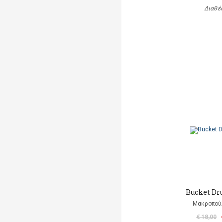
Διαθέ
Bucket D
Μακροπού
€ 18,00