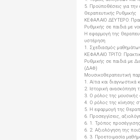
5. Προϋποθέσεις για την
Θεραπευτικής Ρυθμικής
ΚΕΦΑΛΑΙΟ ΔΕΥΤΕΡΟ: Πρακ
Ρυθμικής σε παιδιά με ν
Η εφαρμογή της Θεραπευτ
υστέρηση
1. Σχεδιασμός μαθημάτων
ΚΕΦΑΛΑΙΟ ΤΡΙΤΟ: Πρακτι
Ρυθμικής σε παιδιά με Δ
(ΔΑΦ)
Μουσικοθεραπευτική παρ
1. Αίτια και διαγνωστικά
2. Ιστορική ανασκόπηση 
3. Ο ρόλος της μουσικής
4. Ο ρόλος της κίνησης σ
5. Η εφαρμογή της Θεραπ
6. Προσεγγίσεις, αξιολό
6. 1. Τρόπος προσέγγιση
6. 2. Αξιολόγηση της πο
6. 3. Προετοιμασία μαθή