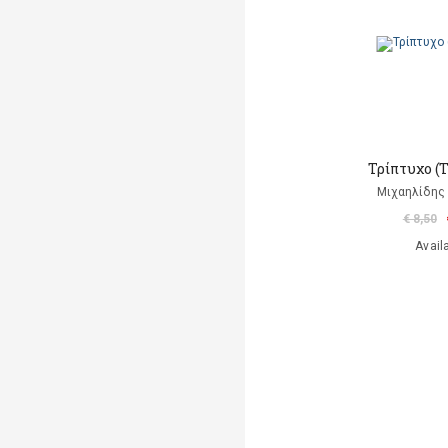
Τρίπτυχο (
Μιχαηλίδης
€ 8,50
Avail