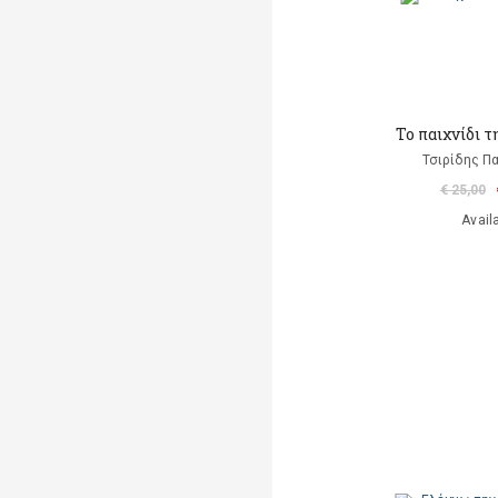
Το παιχνίδι 
Τσιρίδης Π
€ 25,00
Avail