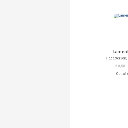
Lament
Παρασκευάς
€ 8,50
Out of 