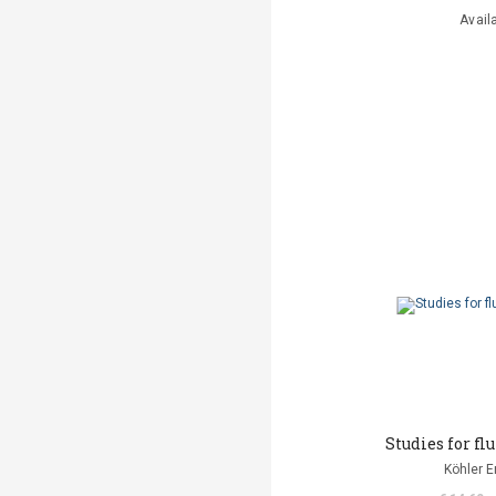
Avail
Studies for flu
Köhler E