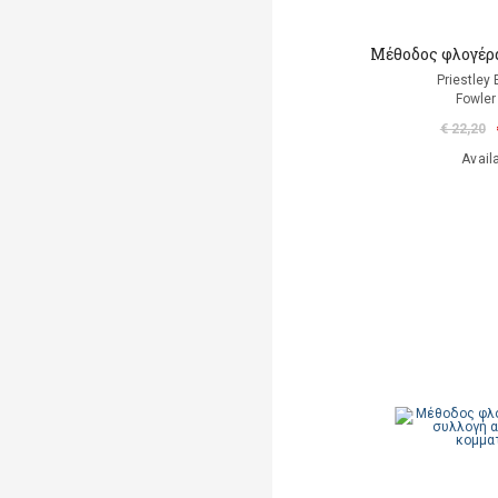
Μέθοδος φλογέρα
Priestley
Fowler
€ 22,20
Avail