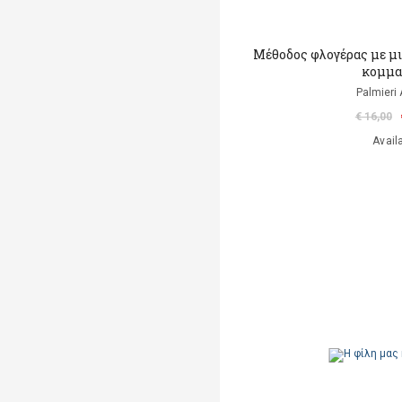
Μέθοδος φλογέρας με μ
κομμα
Palmieri 
€ 16,00
Avail