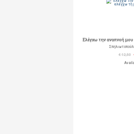
Ελέγχω την αναπνοή μου
Σπηλιωτοπούλο
€ 12,50
Avail