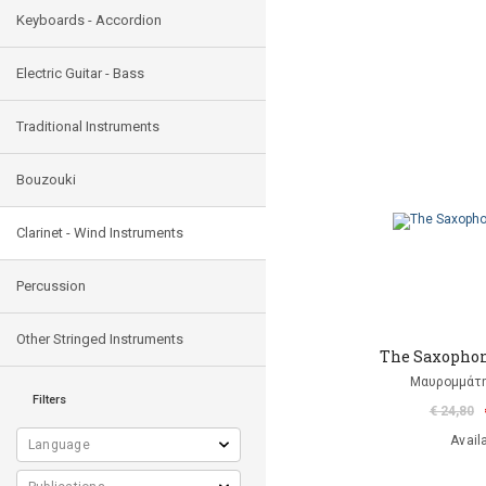
Keyboards - Accordion
Electric Guitar - Bass
Traditional Instruments
Bouzouki
Clarinet - Wind Instruments
Percussion
Other Stringed Instruments
The Saxophon
Μαυρομμάτ
Filters
€ 24,80
Avail