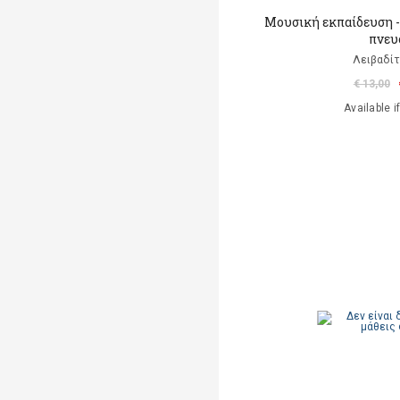
Μουσική εκπαίδευση -
πνευ
Λειβαδίτ
€ 13,00
Available i