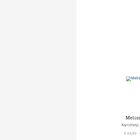
Melis
Κωτσίνης 
€ 34,50