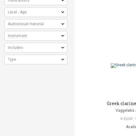
Greek clarin
Vaggelakis 
€ 22,00
Avail