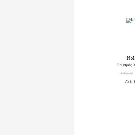
Nol
Σαμαράς 
€ 10,00
Avail