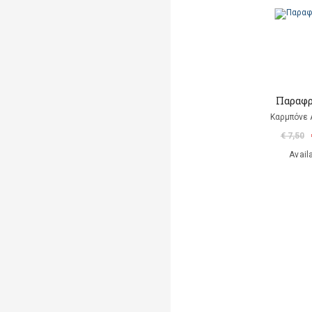
Παραφρ
Καρμπόνε 
€ 7,50
Avail