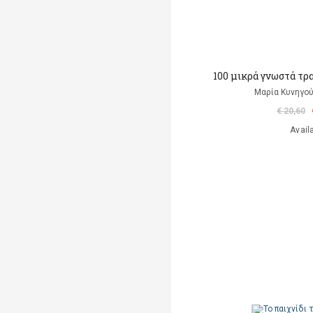
100 μικρά γνωστά τρ
Μαρία Κυνηγού
€ 20,60
Avail