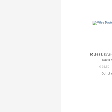
Miles Davis 
Davis 
€ 24,50
Out of 