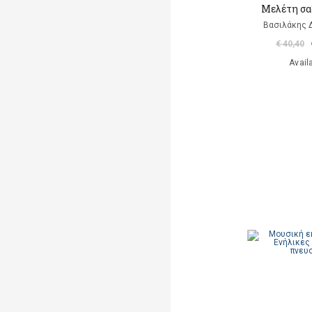
Μελέτη σ
Βασιλάκης 
€ 40,40
Avail