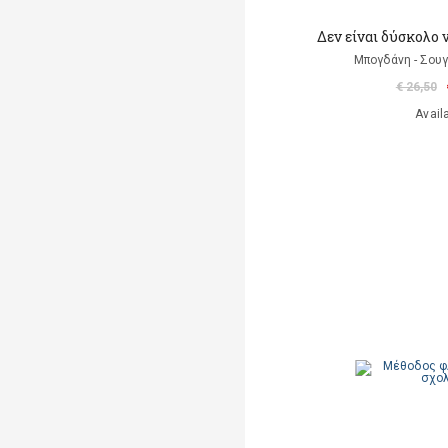
Δεν είναι δύσκολο 
Μπογδάνη - Σουγ
€ 26,50
Avail