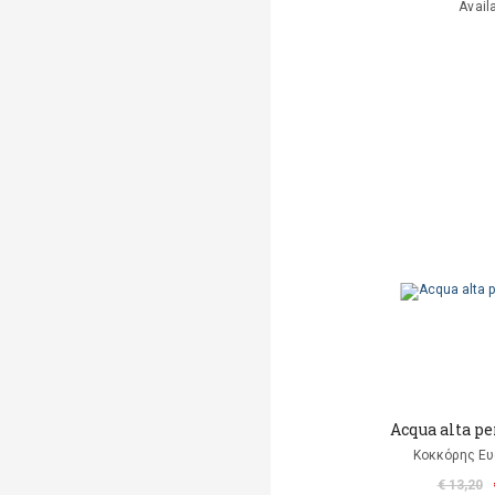
Avail
Acqua alta pe
Κοκκόρης Ευ
€ 13,20