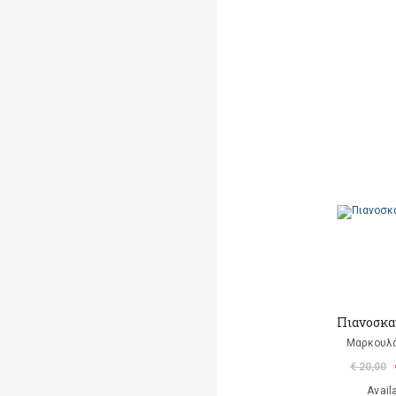
Πιανοσκα
Μαρκουλ
€ 20,00
Avail