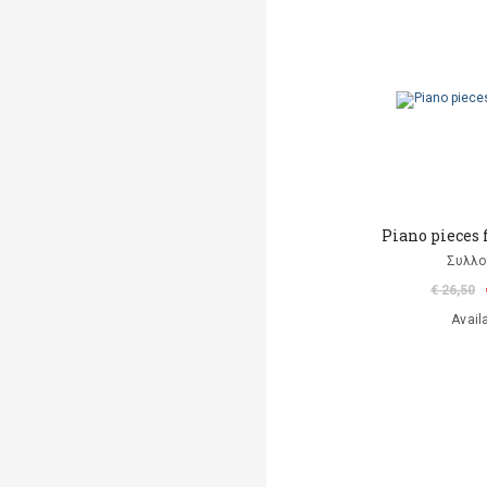
Piano pieces 
Συλλο
€ 26,50
Avail