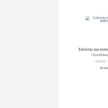
Σολίστες και συνο
Γληνιαδάκη
€ 24,00
Avail