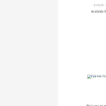
€ 19,70
Available i