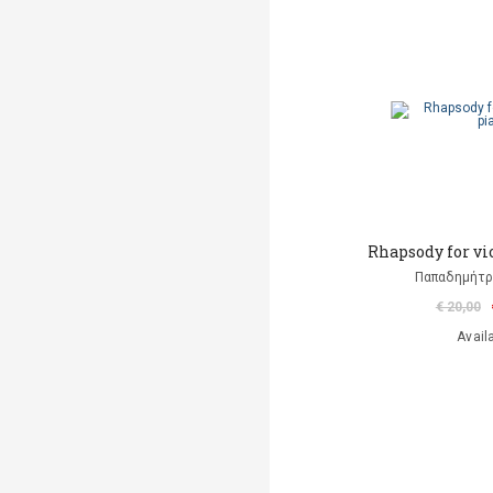
Rhapsody for vi
Παπαδημήτρη
€ 20,00
Avail