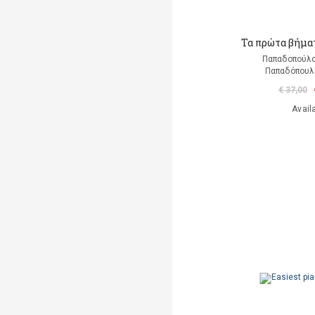
Τα πρώτα βήματ
Παπαδοπούλ
Παπαδόπουλο
€ 37,00
Avail