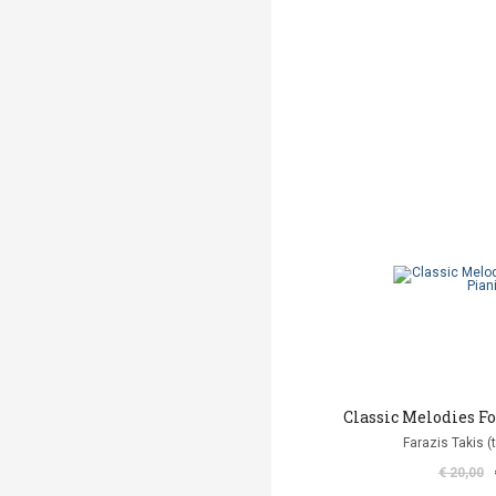
Classic Melodies Fo
Farazis Takis (
€ 20,00