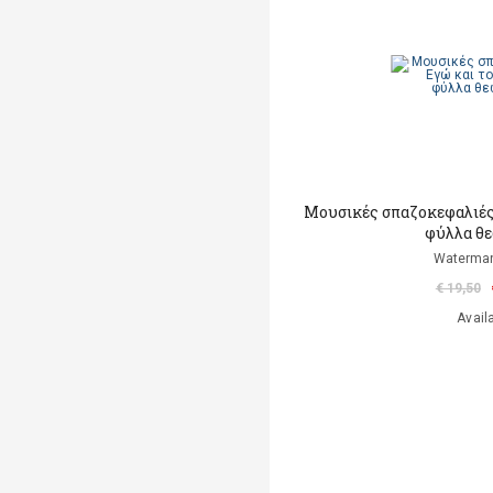
Μουσικές σπαζοκεφαλιές:
φύλλα θε
Waterman
€ 19,50
Avail