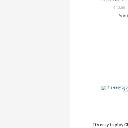
Pirgiotis Dimitris
€ 12,00
Avail
It's easy to play