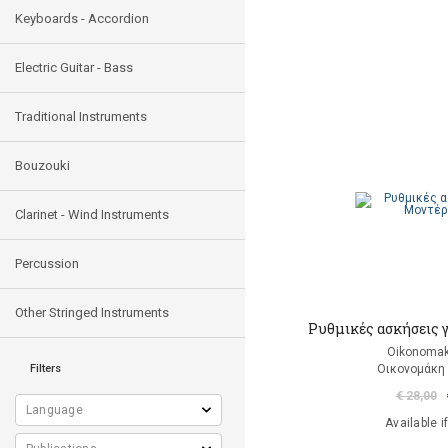
Keyboards - Accordion
Electric Guitar - Bass
Traditional Instruments
Bouzouki
Clarinet - Wind Instruments
Percussion
Other Stringed Instruments
Ρυθμικές ασκήσεις 
Oikonomak
Filters
Οικονομάκη
€ 28,00
Available i