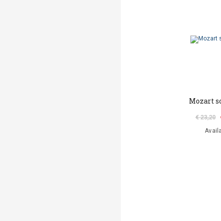
Mozart s
€ 23,20
Avail