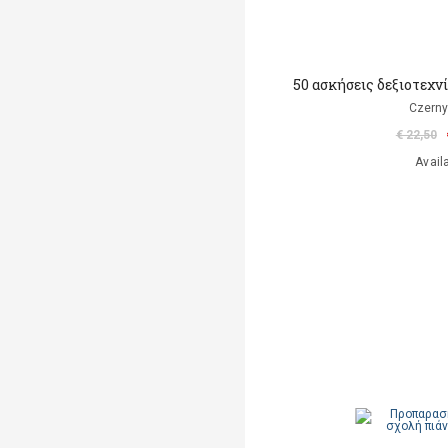
50 ασκήσεις δεξιοτεχνία
Czerny
€ 22,50
Avail