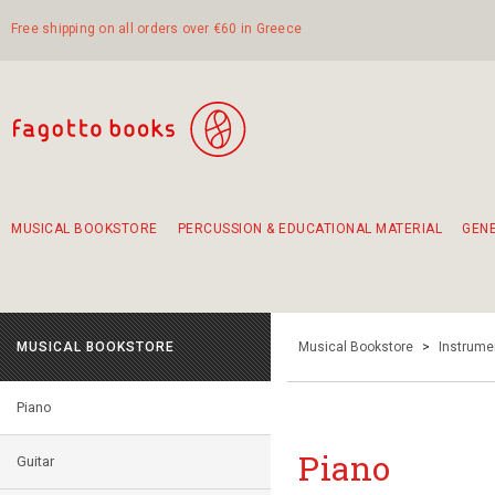
Free shipping on all orders over €60 in Greece
MUSICAL BOOKSTORE
PERCUSSION & EDUCATIONAL MATERIAL
GEN
Suggestions - Sets - Book Combinations
Educational material for exercise in rhythm
Unique combinations - Gift Sets for Kids
Smirneika and pireotika rembetika
Hand-crafted hand drum 45cm
Α Walk through Lefkada's old town
MUSICAL BOOKSTORE
Musical Bookstore
>
Instrume
Piano
Piano
Guitar