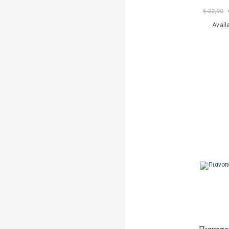
€ 32,90
Avail