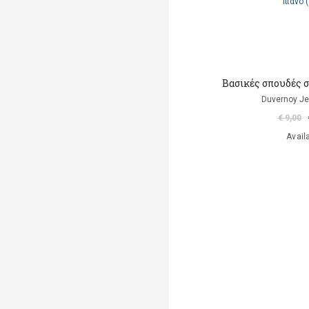
Βασικές σπουδές σ
Duvernoy Je
€ 9,00
Avail