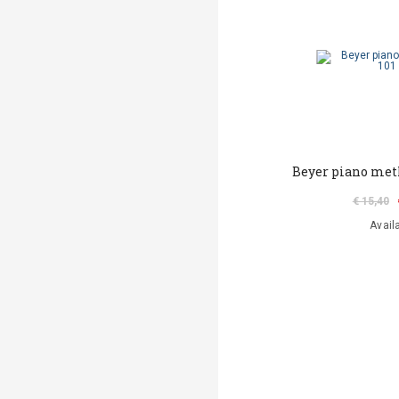
Beyer piano meth
€ 15,40
Avail