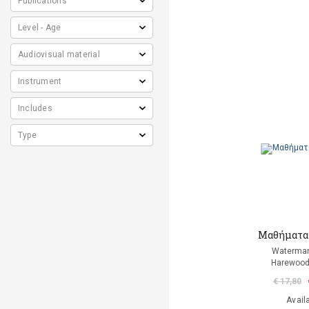
Μαθήματα 
Waterman
Harewood
€ 17,80
Avail