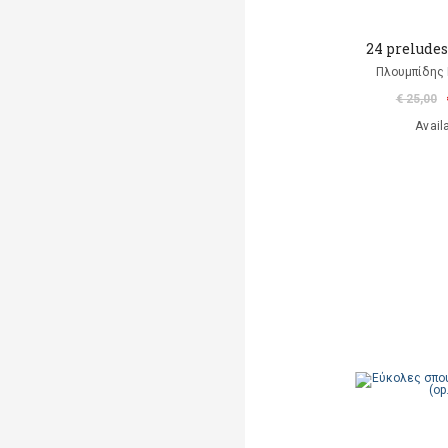
24 preludes
Πλουμπίδης 
€ 25,00
Avail