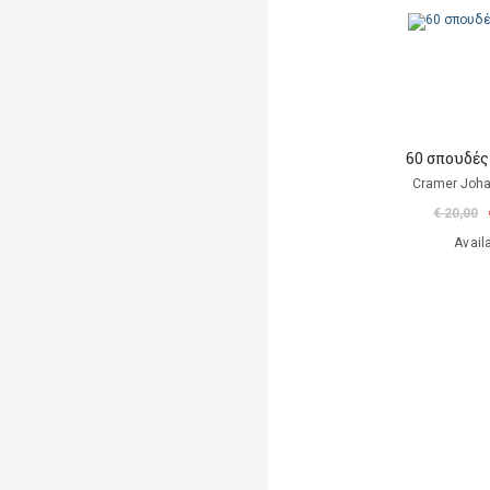
60 σπουδές
Cramer Joha
€ 20,00
Avail