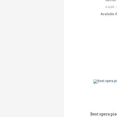
Germer 
€ 4,00
Available i
Best opera pie