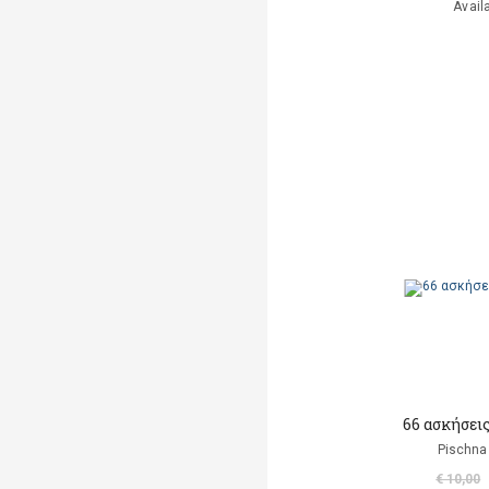
Avail
66 ασκήσεις
Pischna
€ 10,00