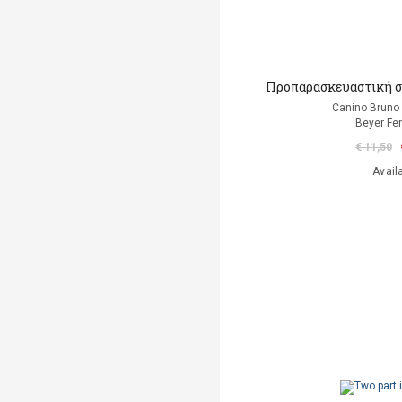
Προπαρασκευαστική σχ
Canino Bruno 
Beyer Fe
€ 11,50
Avail