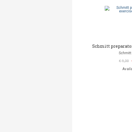
Schmitt preparator
Schmitt
€ 9,30
Avail