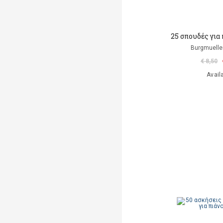
25 σπουδές για π
Burgmueller
€ 8,50
Avail