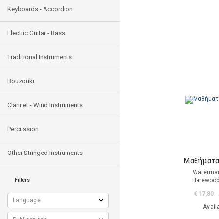
Keyboards - Accordion
Electric Guitar - Bass
Traditional Instruments
Bouzouki
Clarinet - Wind Instruments
Percussion
Other Stringed Instruments
Μαθήματα 
Waterman
Filters
Harewood
€ 17,80
Avail