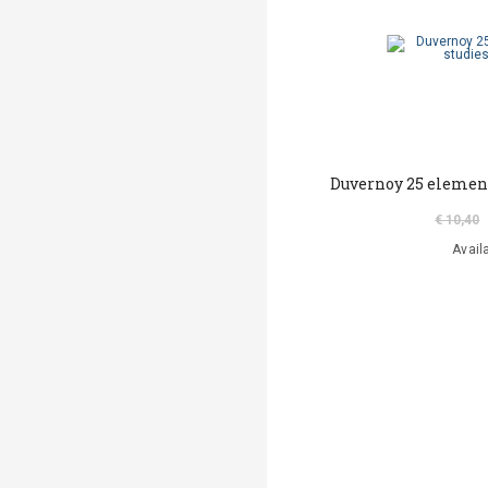
Duvernoy 25 element
€ 10,40
Avail