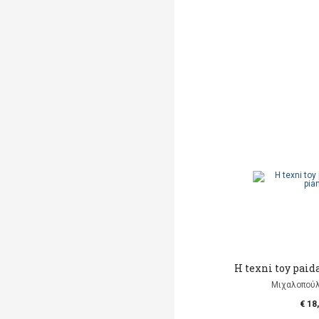
H texni toy paid
Μιχαλοπούλ
€ 18