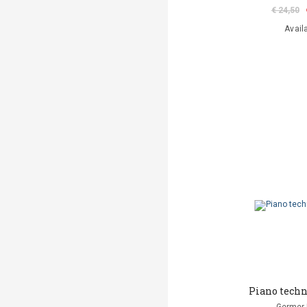
€ 24,50
Avail
Piano techn