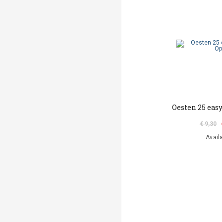
Oesten 25 easy
€ 9,30
Avail