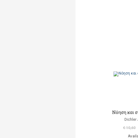
Νόηση και 
Dichler
€ 10,60
Avail