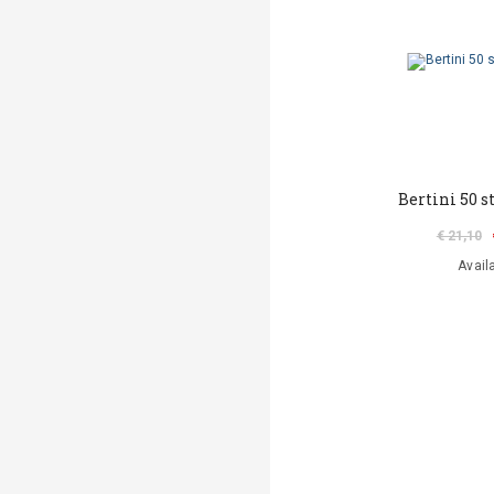
Bertini 50 s
€ 21,10
Avail