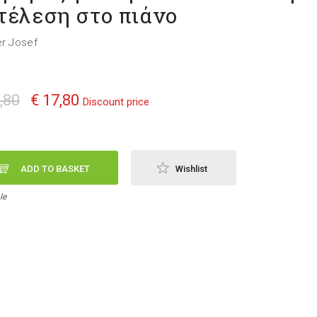
τέλεση στο πιάνο
er Josef
,80
€ 17,80
Discount price
ADD TO BASKET
Wishlist
le