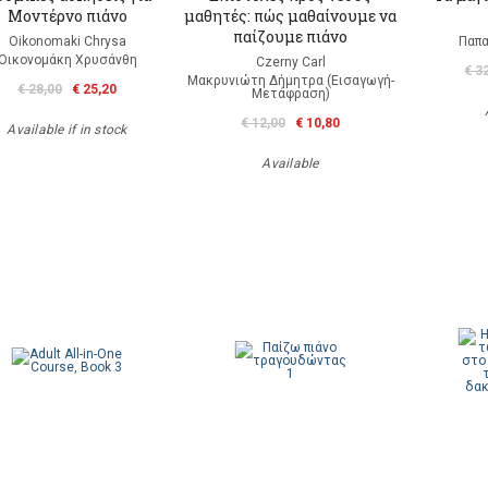
Mοντέρνο πιάνο
μαθητές: πώς μαθαίνουμε να
παίζουμε πιάνο
Oikonomaki Chrysa
Παπα
Οικονομάκη Χρυσάνθη
Czerny Carl
€ 3
Μακρυνιώτη Δήμητρα (Εισαγωγή-
€ 28,00
€ 25,20
Μετάφραση)
€ 12,00
€ 10,80
Available if in stock
Available