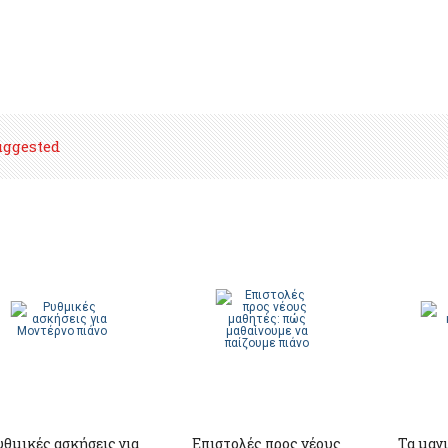
uggested
θμικές ασκήσεις για
Επιστολές προς νέους
Τα μαγι