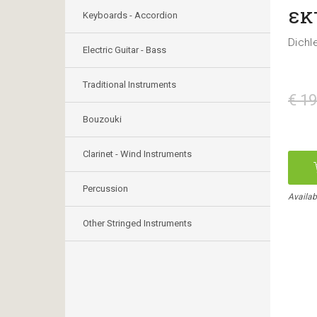
εκ
Keyboards - Accordion
Dichl
Electric Guitar - Bass
Traditional Instruments
€ 19
Bouzouki
Clarinet - Wind Instruments
Percussion
Availab
Other Stringed Instruments