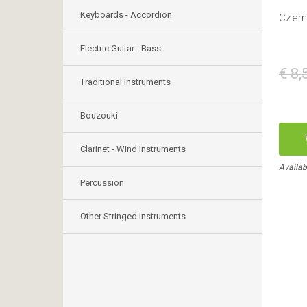
Keyboards - Accordion
Czern
Electric Guitar - Bass
€ 8,
Traditional Instruments
Bouzouki
Clarinet - Wind Instruments
Availab
Percussion
Other Stringed Instruments