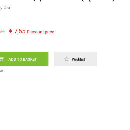
y Carl
50
€ 7,65
Discount price
ADD TO BASKET
Wishlist
le