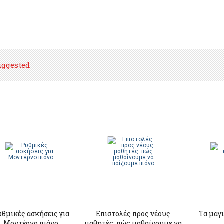
uggested
θμικές ασκήσεις για
Επιστολές προς νέους
Τα μαγι
Mοντέρνο πιάνο
μαθητές: πώς μαθαίνουμε να