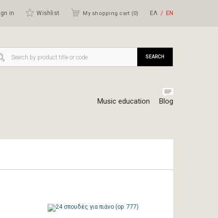
gn in
Wishlist
ΕΛ
ΕΝ
My shopping cart (
0
)
SEARCH
Music education
Blog