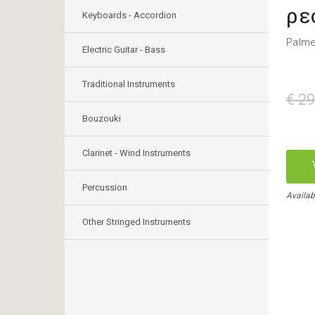
ρε
Keyboards - Accordion
Palme
Electric Guitar - Bass
Traditional Instruments
€ 29
Bouzouki
Clarinet - Wind Instruments
Percussion
Availab
Other Stringed Instruments