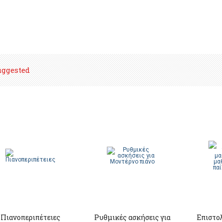
uggested
Πιανοπεριπέτειες
Ρυθμικές ασκήσεις για
Επιστο