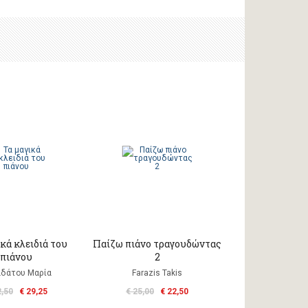
κά κλειδιά του
Παίζω πιάνο τραγουδώντας
πιάνου
2
δάτου Μαρία
Farazis Takis
2,50
€ 29,25
€ 25,00
€ 22,50