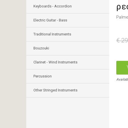
ρε
Keyboards - Accordion
Palme
Electric Guitar - Bass
Traditional Instruments
€ 29
Bouzouki
Clarinet - Wind Instruments
Percussion
Availab
Other Stringed Instruments