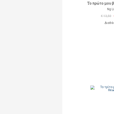
Το πρώτο μου β
Ng L
€ 13,50
Διαθέ