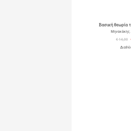
Βασική θεωρία 
Μηνακάκης
€ 14,00
Διαθέ