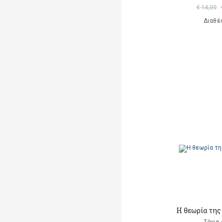
€ 14,00
Διαθέ
Η θεωρία της