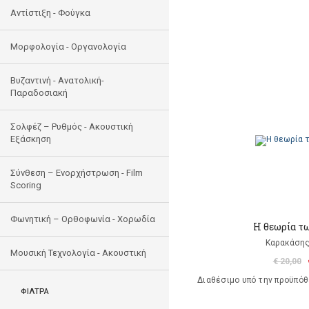
Αντίστιξη - Φούγκα
Μορφολογία - Οργανολογία
Bυζαντινή - Ανατολική-
Παραδοσιακή
Σολφέζ – Ρυθμός - Ακουστική
Εξάσκηση
Σύνθεση – Ενορχήστρωση - Film
Scoring
Φωνητική – Ορθοφωνία - Χορωδία
Η θεωρία τ
Καρακάσης
Μουσική Τεχνολογία - Ακουστική
€ 20,00
Διαθέσιμο υπό την προϋπό
ΦΙΛΤΡΑ