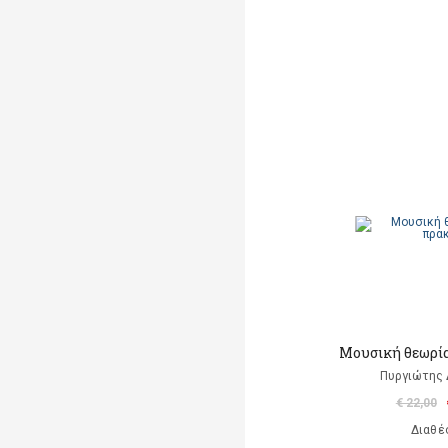
Μουσική θεωρία
Πυργιώτης
€ 22,00
Διαθέ