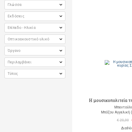
Η μουσικοπολιτεία τ
Μπεντούλ
Μπόζου Αγγελική 
€ 20,00
Διαθέ