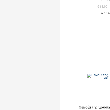
Τόνια 
€ 14,00
Διαθέ
Θεωρία της μουσι