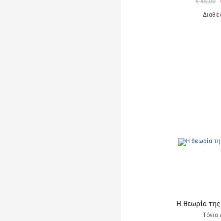
€ 45,00
Διαθέ
Η θεωρία της
Τόνια 