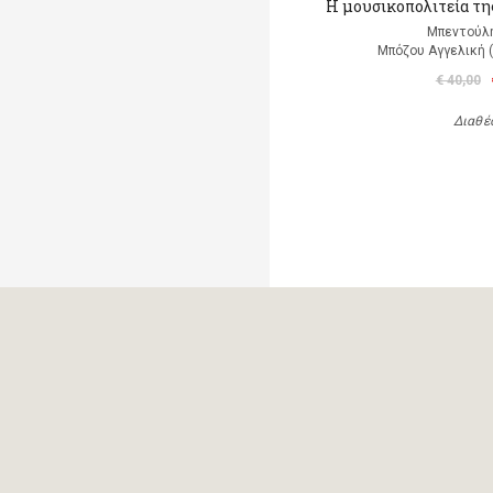
Η μουσικοπολιτεία της
Μπεντούλ
Μπόζου Αγγελική 
€ 40,00
Διαθέ