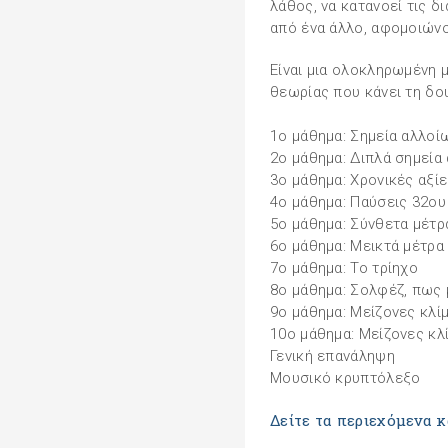
λάθος, να κατανοεί τις δ
από ένα άλλο, αφομοιώνο
Είναι μια ολοκληρωμένη
θεωρίας που κάνει τη δο
1ο μάθημα: Σημεία αλλοί
2ο μάθημα: Διπλά σημεία 
3ο μάθημα: Χρονικές αξίε
4ο μάθημα: Παύσεις 32ου
5ο μάθημα: Σύνθετα μέτρ
6ο μάθημα: Μεικτά μέτρα
7ο μάθημα: Το τρίηχο
8ο μάθημα: Σολφέζ, πως 
9ο μάθημα: Μείζονες κλί
10ο μάθημα: Μείζονες κλ
Γενική επανάληψη
Μουσικό κρυπτόλεξο
Δείτε τα περιεχόμενα κ