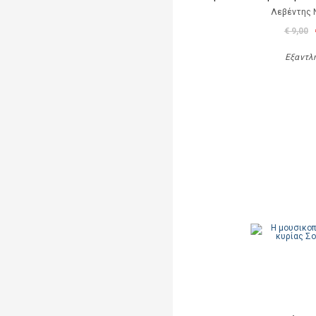
Λεβέντης 
€ 9,00
Εξαντλ