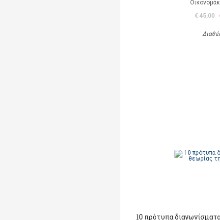
Οικονομάκ
€ 45,00
Διαθέ
10 πρότυπα διαγωνίσματ