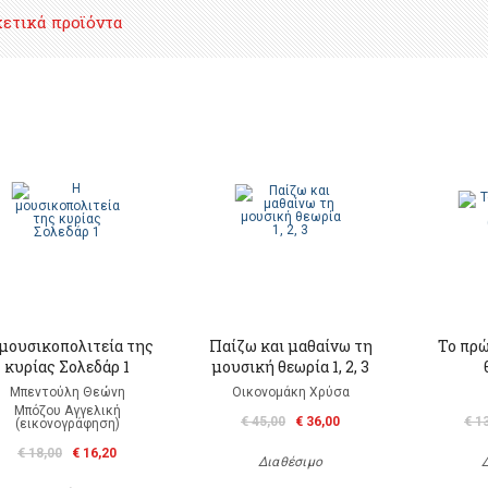
χετικά προϊόντα
μουσικοπολιτεία της
Παίζω και μαθαίνω τη
Το πρώ
κυρίας Σολεδάρ 1
μουσική θεωρία 1, 2, 3
Μπεντούλη Θεώνη
Οικονομάκη Χρύσα
Μπόζου Αγγελική
€ 45,00
€ 36,00
€ 1
(εικονογράφηση)
€ 18,00
€ 16,20
Διαθέσιμο