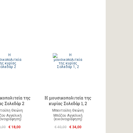
κοπολιτεία της
Η μουσικοπολιτεία της
ας Σολεδάρ 2
κυρίας Σολεδάρ 1, 2
τούλη Θεώνη
Μπεντούλη Θεώνη
ζου Αγγελική
Μπόζου Αγγελική
κονογράφηση)
(εικονογράφηση)
0,00
€ 18,00
€ 40,00
€ 34,00