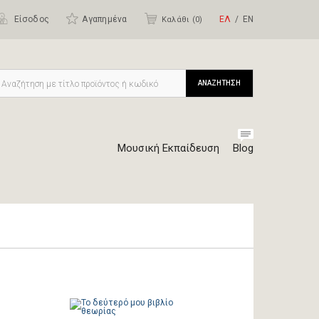
Είσοδος
Αγαπημένα
ΕΛ
ΕΝ
Καλάθι (
0
)
ΑΝΑΖΗΤΗΣΗ
Μουσική Εκπαίδευση
Blog