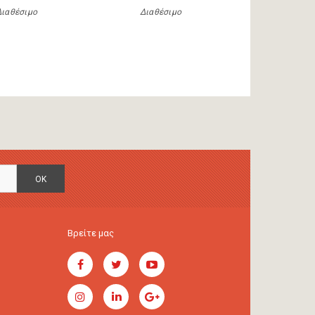
Διαθέσιμο
Διαθέσιμο
OK
Βρείτε μας