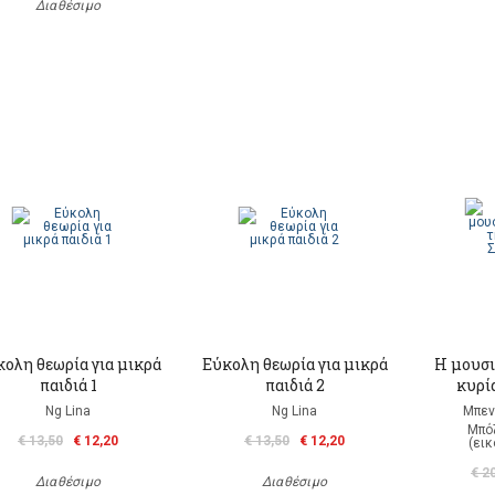
Διαθέσιμο
ολη θεωρία για μικρά
Εύκολη θεωρία για μικρά
Η μουσι
παιδιά 1
παιδιά 2
κυρί
Ng Lina
Ng Lina
Μπεν
Μπό
€ 13,50
€ 12,20
€ 13,50
€ 12,20
(ει
€ 2
Διαθέσιμο
Διαθέσιμο