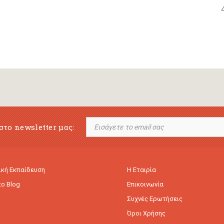
στο newsletter μας:
κή Εκπαίδευση
Η Εταιρία
to Blog
Επικοινωνία
Συχνές Ερωτήσεις
Όροι Χρήσης