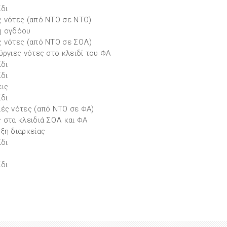
ίδι
 νότες (από ΝΤΟ σε ΝΤΟ)
η ογδόου
 νότες (από ΝΤΟ σε ΣΟΛ)
ύργιες νότες στο κλειδί του ΦΑ
ίδι
ίδι
ις
ίδι
ές νότες (από ΝΤΟ σε ΦΑ)
 στα κλειδιά ΣΟΛ και ΦΑ
ξη διαρκείας
ίδι
ίδι