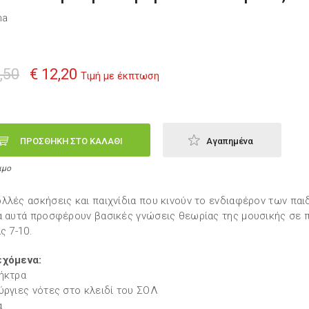
na
,50
€ 12,20
Τιμή με έκπτωση
ΠΡΟΣΘΗΚΗ ΣΤΟ ΚΑΛΑΘΙ
Αγαπημένα
ιμο
λλές ασκήσεις και παιχνίδια που κινούν το ενδιαφέρον των παιδ
α αυτά προσφέρουν βασικές γνώσεις θεωρίας της μουσικής σε π
ς 7-10.
εχόμενα:
ήκτρα
ύργιες νότες στο κλειδί του ΣΟΛ
α