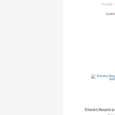
€ 13,50
Διαθέ
Εύκολη θεωρία γι