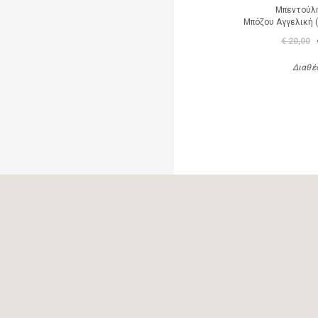
Μπεντούλ
Μπόζου Αγγελική 
€ 20,00
Διαθέ