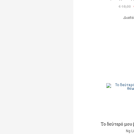
€ 18,00
Διαθέ
Το δεύτερό μου 
Ng L