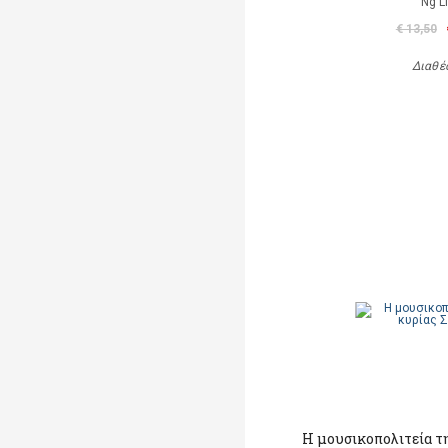
Ng L
€ 13,50
Διαθέ
Η μουσικοπολιτεία τ