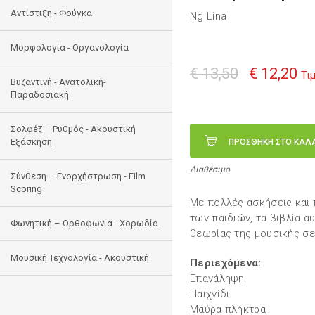
Αντίστιξη - Φούγκα
Ng Lina
Μορφολογία - Οργανολογία
€ 13,50
€ 12,20
Τι
Bυζαντινή - Ανατολική-
Παραδοσιακή
Σολφέζ – Ρυθμός - Ακουστική
Εξάσκηση
ΠΡΟΣΘΗΚΗ ΣΤΟ ΚΑΛ
Διαθέσιμο
Σύνθεση – Ενορχήστρωση - Film
Scoring
Με πολλές ασκήσεις και 
των παιδιών, τα βιβλία 
Φωνητική – Ορθοφωνία - Χορωδία
θεωρίας της μουσικής σε 
Μουσική Τεχνολογία - Ακουστική
Περιεχόμενα:
Επανάληψη
Παιχνίδι
Μαύρα πλήκτρα