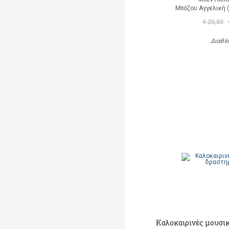
Μπόζου Αγγελική 
€ 20,00
Διαθέ
Καλοκαιρινές μουσι