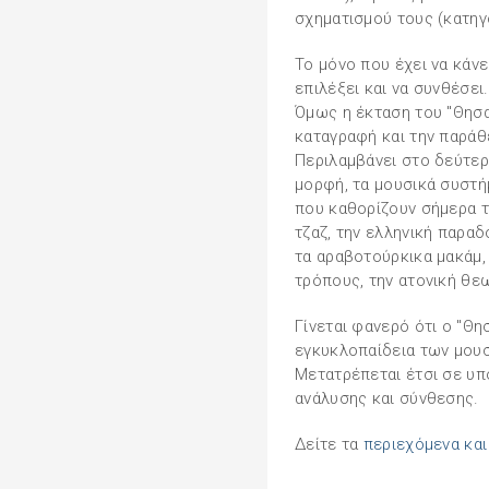
σχηματισμού τους (κατηγο
Το μόνο που έχει να κάνει
επιλέξει και να συνθέσει.
Όμως η έκταση του "Θησα
καταγραφή και την παράθ
Περιλαμβάνει στο δεύτερ
μορφή, τα μουσικά συστ
που καθορίζουν σήμερα τη
τζαζ, την ελληνική παραδ
τα αραβοτούρκικα μακάμ, 
τρόπους, την ατονική θε
Γίνεται φανερό ότι ο "Θη
εγκυκλοπαίδεια των μου
Μετατρέπεται έτσι σε υπ
ανάλυσης και σύνθεσης.
Δείτε τα
περιεχόμενα κα