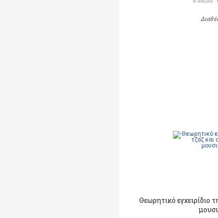
€ 45,00
Διαθέ
Θεωρητικό εγχειρίδιο τ
μουσ