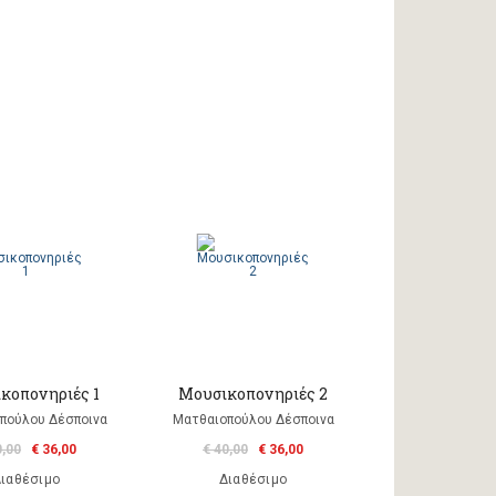
κοπονηριές 1
Μουσικοπονηριές 2
πούλου Δέσποινα
Ματθαιοπούλου Δέσποινα
0,00
€ 36,00
€ 40,00
€ 36,00
ιαθέσιμο
Διαθέσιμο