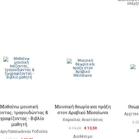
ύπαρξ
Μαθαίνω μουσική
Μουσική θεωρία και πράξη
Θεωρ
οντας, τραγουδώντας &
στον Αραβικό Μεσαίωνα
Αρχιτεκ
γραφίζοντας - Βιβλίο
Χαψούλας Αναστάσιος
€ 2
μαθητή
€ 15,00
€ 13,50
Δ
άρη-Παπαϊωάννου Ροδούλα
Διαθέσιμο