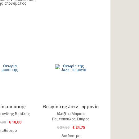
ης αποθέματος
ία μουσικής
Θεωρία της Jazz - αρμονία
τονίδης Βασίλης
Αλεξίου Μάρκος
Ραυτόπουλος Σπύρος
0,00
€ 18,00
€ 27,50
€ 24,75
ιαθέσιμο
Διαθέσιμο