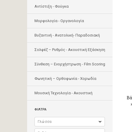
Αντίστιξη - Φούγκα
Μορφολογία - Οργανολογία
Bυζαντινή - Ανατολική- Παραδοσιακή
Σολφέζ – Ρυθμός - Ακουστική Εξάσκηση
Σύνθεση – Ενορχήστρωση - Film Scoring
Φωνητική – Ορθοφωνία - Χορωδία
Μουσική Τεχνολογία - Ακουστική
Βά
ΦΙΛΤΡΑ