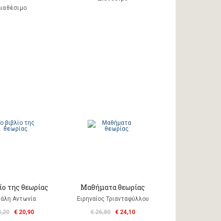
ιαθέσιμο
ίο της θεωρίας
Μαθήματα θεωρίας
κάλη Αντωνία
Ειρηναίος Τριανταφύλλου
3,20
€ 20,90
€ 26,80
€ 24,10