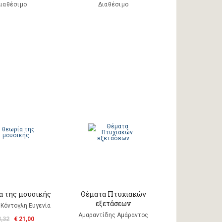
ιαθέσιμο
Διαθέσιμο
α της μουσικής
Θέματα Πτυχιακών
εξετάσεων
Κόντογλη Ευγενία
Αμαραντίδης Αμάραντος
3,32
€ 21,00