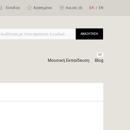
Είσοδος
Αγαπημένα
ΕΛ
ΕΝ
Καλάθι (
0
)
ΑΝΑΖΗΤΗΣΗ
Μουσική Εκπαίδευση
Blog