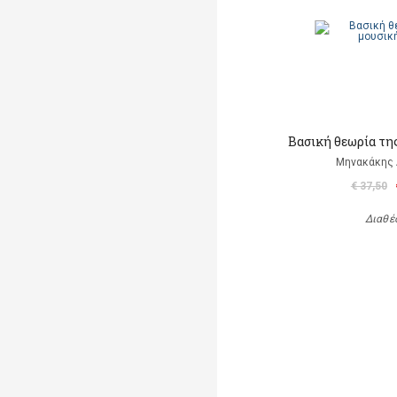
Βασική θεωρία της
Μηνακάκης
€ 37,50
Διαθέ