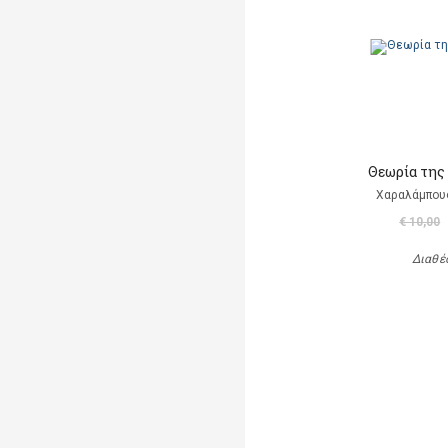
Θεωρία της
Χαραλάμπου
€ 10,00
Διαθέ