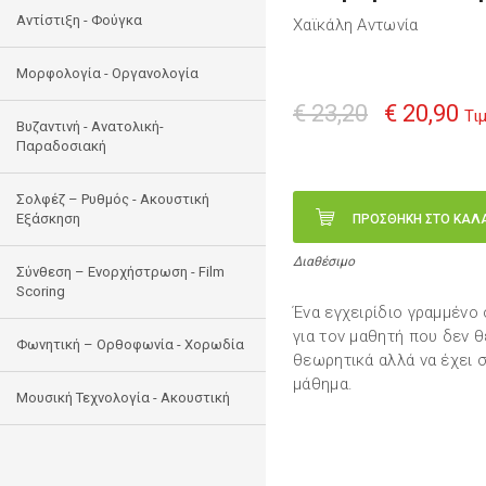
Αντίστιξη - Φούγκα
Χαϊκάλη Αντωνία
Μορφολογία - Οργανολογία
€ 23,20
€ 20,90
Τι
Bυζαντινή - Ανατολική-
Παραδοσιακή
Σολφέζ – Ρυθμός - Ακουστική
Εξάσκηση
ΠΡΟΣΘΗΚΗ ΣΤΟ ΚΑΛ
Διαθέσιμο
Σύνθεση – Ενορχήστρωση - Film
Scoring
Ένα εγχειρίδιο γραμμένο
για τον μαθητή που δεν θ
Φωνητική – Ορθοφωνία - Χορωδία
θεωρητικά αλλά να έχει σφ
μάθημα.
Μουσική Τεχνολογία - Ακουστική