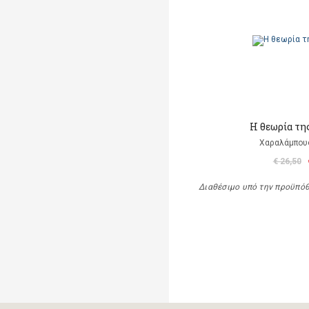
Η θεωρία τη
Χαραλάμπου
€ 26,50
Διαθέσιμο υπό την προϋπό