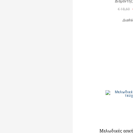
Διαμαντής
€ 18,60
Διαθέ
Μελωδικές ασκή