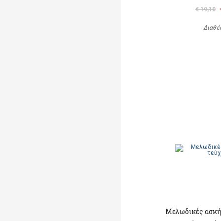
€ 19,10
Διαθέ
Μελωδικές ασκή