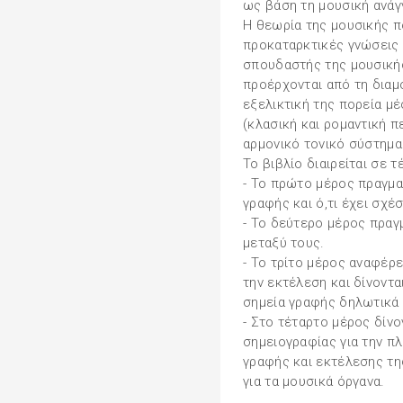
ως βάση τη μουσική ανάγ
Η θεωρία της μουσικής π
προκαταρκτικές γνώσεις 
σπουδαστής της μουσικής
προέρχονται από τη δια
εξελικτική της πορεία μέ
(κλασική και ρομαντική π
αρμονικό τονικό σύστημα
Το βιβλίο διαιρείται σε 
- Το πρώτο μέρος πραγμα
γραφής και ό,τι έχει σχέ
- Το δεύτερο μέρος πραγμ
μεταξύ τους.
- Το τρίτο μέρος αναφέρ
την εκτέλεση και δίνοντα
σημεία γραφής δηλωτικά
- Στο τέταρτο μέρος δίν
σημειογραφίας για την π
γραφής και εκτέλεσης τη
για τα μουσικά όργανα.