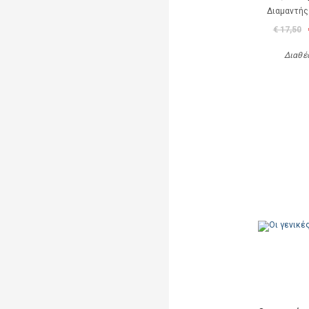
Διαμαντής
€ 17,50
Διαθέ