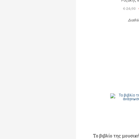
Ροζάκης 
€ 24,90
Διαθέ
Το βιβλίο της μουσική