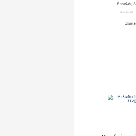
Βαρελάς 
€ 36,00
Διαθέ