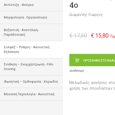
4ο
Αντίστιξη - Φούγκα
Διαμαντής Γιώργος
Μορφολογία - Οργανολογία
Bυζαντινή - Ανατολική-
€ 17,50
€ 15,80
Παραδοσιακή
Τι
Σολφέζ – Ρυθμός - Ακουστική
Εξάσκηση
ΠΡΟΣΘΗΚΗ ΣΤΟ ΚΑΛ
Σύνθεση – Ενορχήστρωση - Film
Scoring
Διαθέσιμο
Φωνητική – Ορθοφωνία - Χορωδία
Μελωδικές ασκήσεις στο 
χρήση των σπουδαστών τ
Μουσική Τεχνολογία - Ακουστική