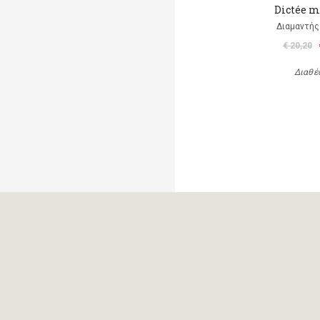
Dictée m
Διαμαντής
€ 20,20
Διαθέ