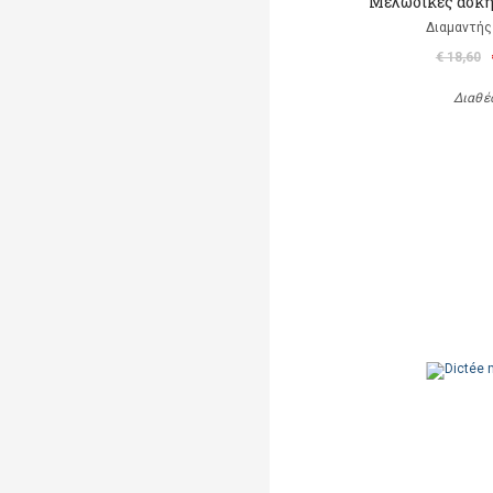
Μελωδικές ασκή
Διαμαντής
€ 18,60
Διαθέ