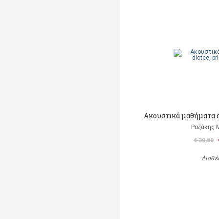
Ακουστικά μαθήματα d
Ροζάκης 
€ 30,50
Διαθέ