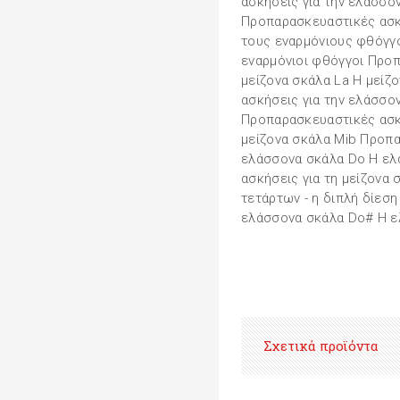
ασκήσεις για την ελάσσο
Προπαρασκευαστικές ασκή
τους εναρμόνιους φθόγγο
εναρμόνιοι φθόγγοι Προπ
μείζονα σκάλα La Η μείζ
ασκήσεις για την ελάσσο
Προπαρασκευαστικές ασκή
μείζονα σκάλα Mib Προπα
ελάσσονα σκάλα Do Η ελ
ασκήσεις για τη μείζονα 
τετάρτων - η διπλή δίεσ
ελάσσονα σκάλα Do# Η 
Σχετικά προϊόντα