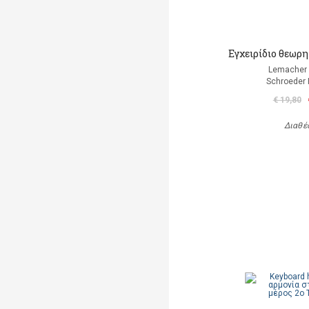
Εγχειρίδιο θεωρ
Lemacher 
Schroeder
€ 19,80
Διαθέ