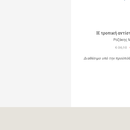
Η τροπική αντίστ
Ροζάκης 
€ 34,10
Διαθέσιμο υπό την προϋπό