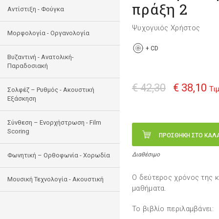
πράξη 2
Αντίστιξη - Φούγκα
Ψυχογυιός Χρήστος
Μορφολογία - Οργανολογία
+
CD
Bυζαντινή - Ανατολική-
Παραδοσιακή
€ 42,30
€ 38,10
Τι
Σολφέζ – Ρυθμός - Ακουστική
Εξάσκηση
Σύνθεση – Ενορχήστρωση - Film
Scoring
ΠΡΟΣΘΗΚΗ ΣΤΟ ΚΑΛ
Διαθέσιμο
Φωνητική – Ορθοφωνία - Χορωδία
Ο δεύτερος χρόνος της κ
Μουσική Τεχνολογία - Ακουστική
μαθήματα.
Το βιβλίο περιλαμβάνει: