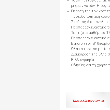
Τονική μεταφορά (με 
μικρών νοτών. Η συγκ
Εύρεση της τονικότητα
προειδοποιητική αλλα
Σταθμός 6 (επανάληψη
Προπαρασκευαστικό τε
Τεστ (στα μαθήματα 17
Προπαρασκευαστικό ετ
Ετήσιο τεστ Β' θεωρίας
Όλα τα τεστ σε perfor
Διαμοίραση της ύλης σ
Βιβλιογραφία
Οδηγίες για τη χρήση 
Σχετικά προϊόντα