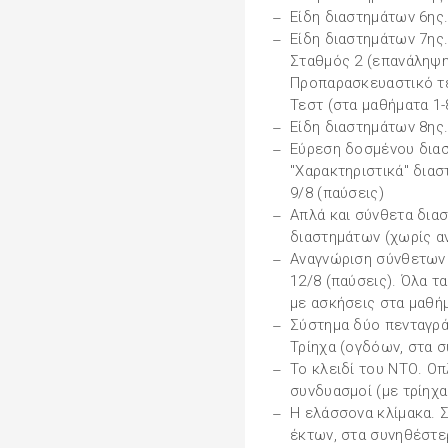
Είδη διαστημάτων 6ης
Είδη διαστημάτων 7ης.
Σταθμός 2 (επανάληψη
Προπαρασκευαστικό τε
Τεστ (στα μαθήματα 1-
Είδη διαστημάτων 8ης
Εύρεση δοσμένου διασ
"Χαρακτηριστικά" διασ
9/8 (παύσεις)
Απλά και σύνθετα δια
διαστημάτων (χωρίς α
Αναγνώριση σύνθετων 
12/8 (παύσεις). Όλα 
με ασκήσεις στα μαθήμ
Σύστημα δύο πενταγρά
Τρίηχα (ογδόων, στα 
Το κλειδί του ΝΤΟ. Οπ
συνδυασμοί (με τρίηχ
Η ελάσσονα κλίμακα. Σ
έκτων, στα συνηθέστε