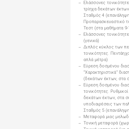
Ελάσσονες τονικότητες
τρίηχα δεκάτων έκτων
Σταθμός 4 (επανάληψη
Προπαρασκευαστικό τε
Τεστ (στα μαθήματα 9-
Ελάσσονες τονικότητε
(γενικά)
Διπλός κύκλος των πε
τονικότητες. Πεντάηχ
απλά μέτρα)
Εύρεση δοσμένου διασ
"Χαρακτηριστικά" δια
(δεκάτων έκτων, στα 
Εύρεση δοσμένου διασ
τονικότητες. Ρυθμικοί
δεκάτων έκτων, στα συ
υποδιαιρέσεις των πα
Σταθμός 5 (επανάληψη
Μεταφορά μιας μελωδί
Τονική μεταφορά (χωρ