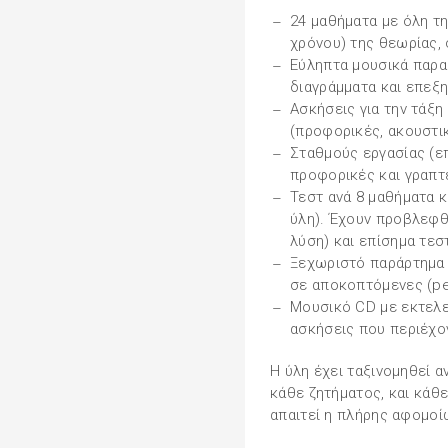
24 μαθήματα με όλη τ
χρόνου) της θεωρίας, 
Εύληπτα μουσικά παρα
διαγράμματα και επεξη
Ασκήσεις για την τάξη
(προφορικές, ακουστικ
Σταθμούς εργασίας (ε
προφορικές και γραπτές
Τεστ ανά 8 μαθήματα κ
ύλη). Έχουν προβλεφθ
λύση) και επίσημα τεσ
Ξεχωριστό παράρτημα 
σε αποκοπτόμενες (pe
Μουσικό CD με εκτελε
ασκήσεις που περιέχον
Η ύλη έχει ταξινομηθεί 
κάθε ζητήματος, και κάθ
απαιτεί η πλήρης αφομοί