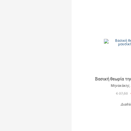
Βασική θεωρία της
Μηνακάκης
€ 37,50
Διαθέ