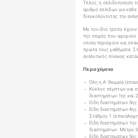
Τέλος, η σελιδοποίηση τ
αριθμό σελίδων για κάθε 
διευκολύνοντας την ανάγ
Με τον ίδιο τρόπο έχουν
της σειράς που αφορούν σ
οποία περιέχουν και επ
πρώτα τους μαθήματα. Στ
αναλυτικός πίνακας καταν
Περιεχόμενα
Όλη η Α' θεωρία (επα
Κύκλος πέμπτων και ε
διαστημάτων 1ης και 2
Είδη διαστημάτων 3ης.
Είδη διαστημάτων 4ης
Σταθμός 1 (επανάληψη
Είδη διαστημάτων 1ης
διαστημάτων. Μέτρο 3
Είδη διαστημάτων 5ης.