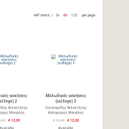
447 items /
36
60
120
per page
κές ασκήσεις
Μελωδικές ασκήσεις
solfege) 2
(solfege) 3
ίδης Φιλοκτήτης
Οικονομίδης Φιλοκτήτης
οίρης Μανώλης
Καλομοίρης Μανώλης
3,60
€ 12,20
€ 13,60
€ 12,20
Available
Available