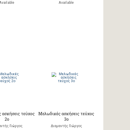
Available
Available
 ασκήσεις τεύχος
Μελωδικές ασκήσεις τεύχος
2ο
3ο
αντής Γιώργος
Διαμαντής Γιώργος