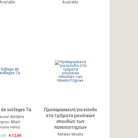
Available
Available
 de solfeges 7a
Προπαρασκευή για είσοδο
στα τμήματα μουσικών
auser Adolphe
σπουδών των
ignac Albert
πανεπιστημίων
moine Henry
Kefalas Mixalis
4,00
€ 12,60