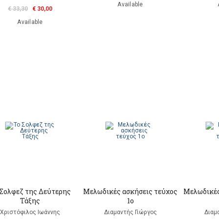
Available
€ 33,30
€ 30,00
Available
 Σολφεζ της Δεύτερης
Μελωδικές ασκήσεις τεύχος
Μελωδικές
Τάξης
1ο
Χριστόφιλος Ιωάννης
Διαμαντής Γιώργος
Διαμ