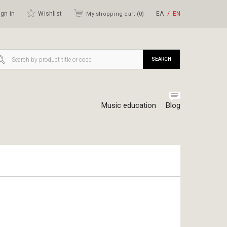
gn in
Wishlist
ΕΛ
ΕΝ
My shopping cart (
0
)
SEARCH
Music education
Blog