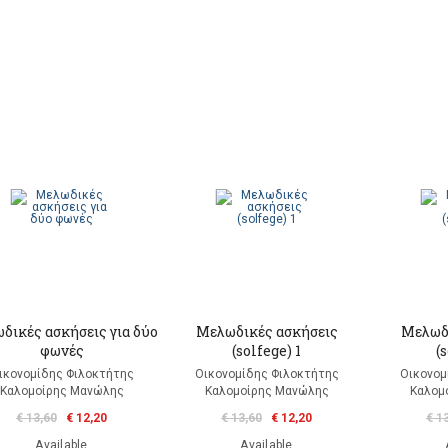
δικές ασκήσεις για δύο
Μελωδικές ασκήσεις
Μελωδι
φωνές
(solfege) 1
(
ικονομίδης Φιλοκτήτης
Οικονομίδης Φιλοκτήτης
Οικονομ
Καλομοίρης Μανώλης
Καλομοίρης Μανώλης
Καλομ
€ 13,60
€ 12,20
€ 13,60
€ 12,20
€ 1
Available
Available