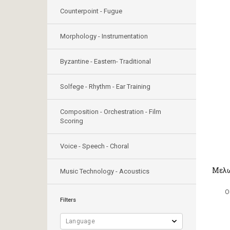
Counterpoint - Fugue
Morphology - Instrumentation
Byzantine - Eastern- Traditional
Solfege - Rhythm - Ear Training
Composition - Orchestration - Film
Scoring
Voice - Speech - Choral
Μελω
Music Technology - Acoustics
Ο
Filters