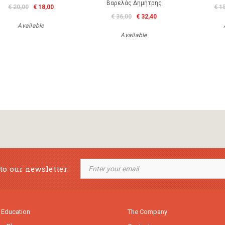
Βαρελάς Δημήτρης
€ 20,00
€ 18,00
€ 1
€ 36,00
€ 32,40
Available
Available
to our newsletter:
 Education
The Company