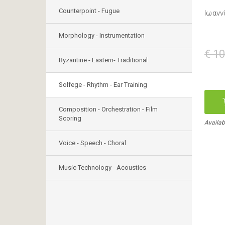
Counterpoint - Fugue
Ιωανν
Morphology - Instrumentation
€ 10
Byzantine - Eastern- Traditional
Solfege - Rhythm - Ear Training
Composition - Orchestration - Film
Scoring
Availab
Voice - Speech - Choral
Music Technology - Acoustics