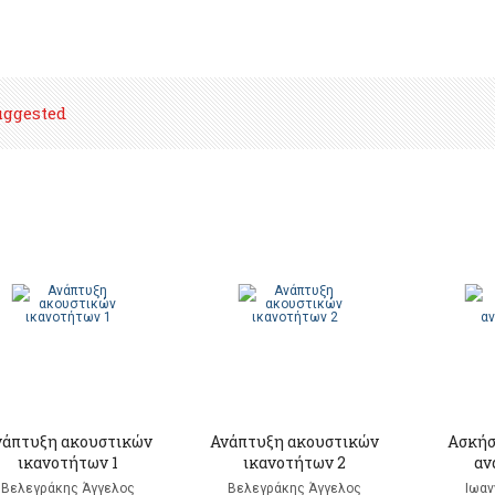
uggested
νάπτυξη ακουστικών
Ανάπτυξη ακουστικών
Ασκήσ
ικανοτήτων 1
ικανοτήτων 2
αν
Βελεγράκης Άγγελος
Βελεγράκης Άγγελος
Ιωαν