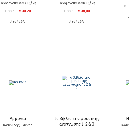
Θεοφανοπούλου Τζένη
Θεοφανοπούλου Τζένη
€ 1
€ 33,50
€ 30,20
€ 33,30
€ 30,00
Available
Available
Αρμονία
Το βιβλίο της μουσικής
Η
ανάγνωσης 1, 2 & 3
Ιωαννίδης Γιάννης
Ιωαν