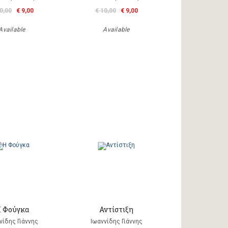
0,00
€ 9,00
€ 10,00
€ 9,00
Available
Available
 Φούγκα
Αντίστιξη
νίδης Γιάννης
Ιωαννίδης Γιάννης