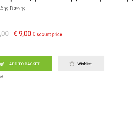
ίδης Γιάννης
,00
€ 9,00
Discount price
ADD TO BASKET
Wishlist
le