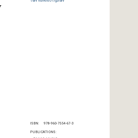
ν
ISBN
978-960-7554-67-3
PUBLICATIONS