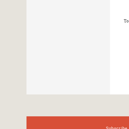
Το
Subscribe 