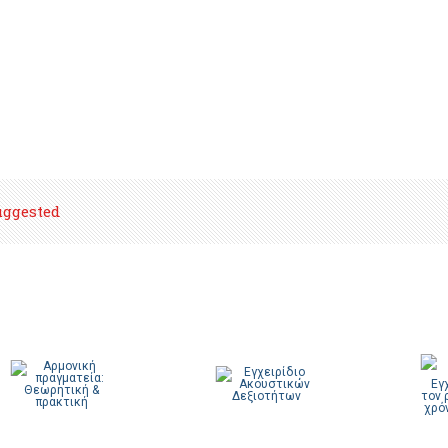
uggested