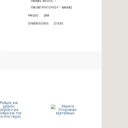
PANAS MUSIC –
ΠΑΠΑΓΡΗΓΟΡΙΟΥ - ΝΑΚΑΣ
PAGES
288
DIMENSIONS
21X30