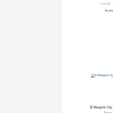
€ 14,00
Avail
Η θεωρία της