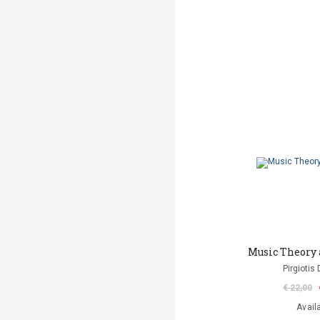
Music Theory 
Pirgiotis 
€ 22,00
Avail