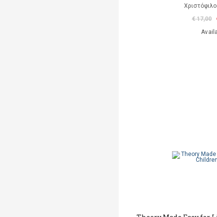
Χριστόφιλο
€ 17,00
Avail