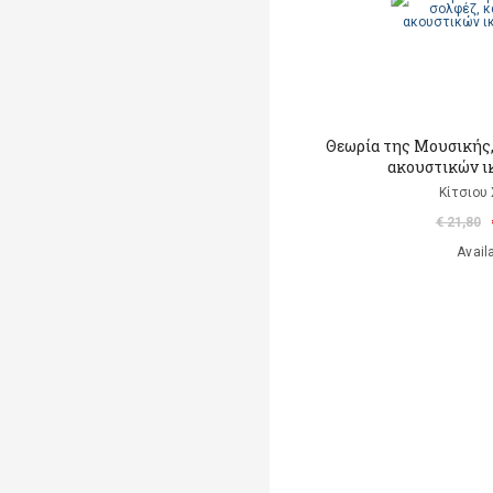
Θεωρία της Μουσικής,
ακουστικών ι
Κίτσιου
€ 21,80
Avail