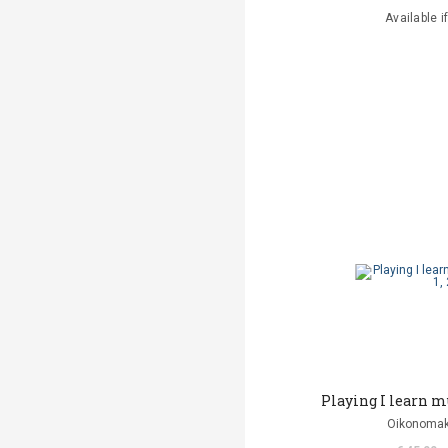
Available i
Playing I learn mus
Oikonomak