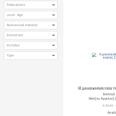
Η μουσικοπολιτεία τ
Bentouli
Μπόζου Αγγελική 
€ 20,00
Avail