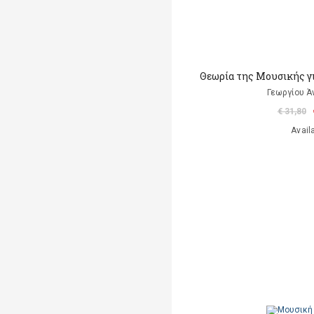
Θεωρία της Μουσικής γι
Γεωργίου Ά
€ 31,80
Avail