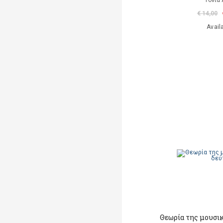
Τόνια 
€ 14,00
Avail
Θεωρία της μουσι