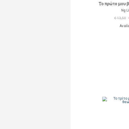
Το πρώτο μου β
Ng L
€ 13,50
Avail