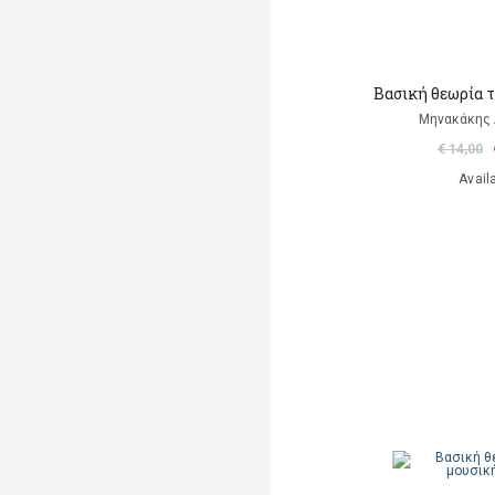
Βασική θεωρία 
Μηνακάκης
€ 14,00
Avail