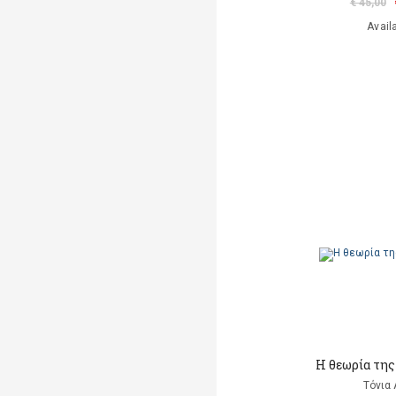
€ 45,00
Avail
Η θεωρία της
Τόνια 