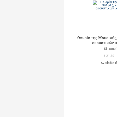
Θεωρία της Μουσικής,
ακουστικών ι
Κίτσιου
€ 21,80
Available i