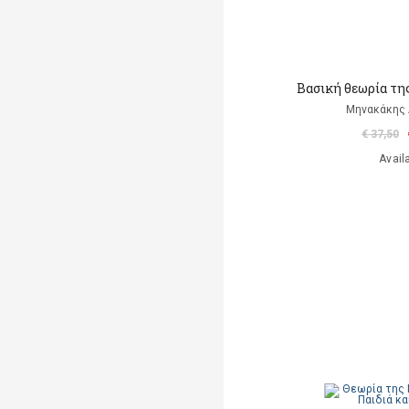
Βασική θεωρία της
Μηνακάκης
€ 37,50
Avail