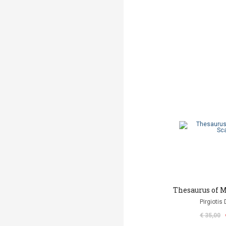
Thesaurus of M
Pirgiotis 
€ 35,00