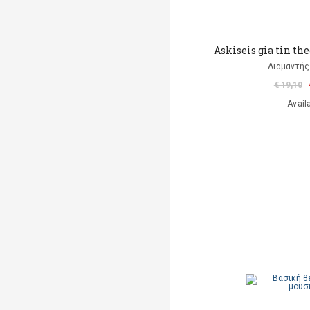
Askiseis gia tin th
Διαμαντής
€ 19,10
Avail