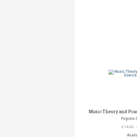
Music Theory and Prac
Pirgiotis 
€ 18,00
Avail