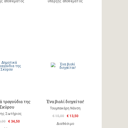
ης αποθέματος
ύπαρξης αποθέματος
ά τραγούδια της
Ένα βιολί διηγείται!
Σκύρου
Τουμπακάρη Νάνση
νης Σωτήριος
€ 15,00
€ 13,50
0,00
€ 34,50
Διαθέσιμο