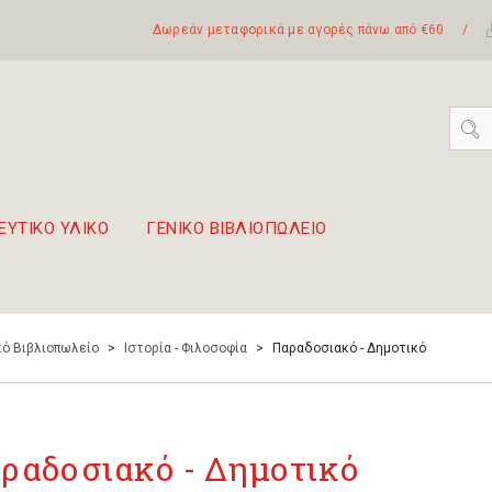
Δωρεάν μεταφορικά με αγορές πάνω από €60
/
ΕΥΤΙΚΟ ΥΛΙΚΟ
ΓΕΝΙΚΟ ΒΙΒΛΙΟΠΩΛΕΙΟ
 σετ Boomwhackers
πόλη της Λευκάδας
ό Βιβλιοπωλείο
>
Ιστορία - Φιλοσοφία
>
Παραδοσιακό - Δημοτικό
ραδοσιακό - Δημοτικό