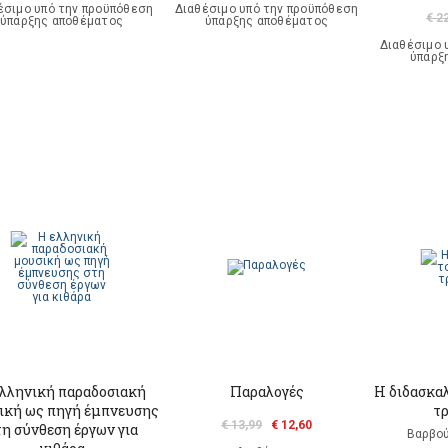
έσιμο υπό την προϋπόθεση
Διαθέσιμο υπό την προϋπόθεση
€ 2
ύπαρξης αποθέματος
ύπαρξης αποθέματος
Διαθέσιμο 
ύπαρξ
ελληνική παραδοσιακή
Παραλογές
Η διδασκα
ική ως πηγή έμπνευσης
τ
€ 13,99
€ 12,60
η σύνθεση έργων για
Βαρβού