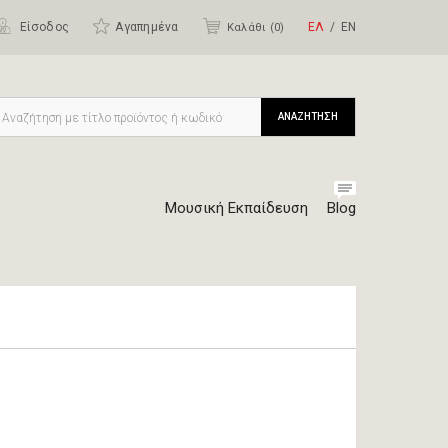
Είσοδος
Αγαπημένα
ΕΛ
ΕΝ
Καλάθι (
0
)
ΑΝΑΖΗΤΗΣΗ
Μουσική Εκπαίδευση
Blog