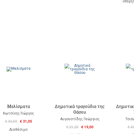
ύπαρξ
Μελίσματα
Δημοτικά τραγούδια της
Δημοτικ
Θάσου
Κωτσίνης Γιώργος
Αυγουστίδης Γεώργιος
Τσιά
€ 34,50
€ 31,05
€ 21,20
€ 19,00
€ 4
Διαθέσιμο