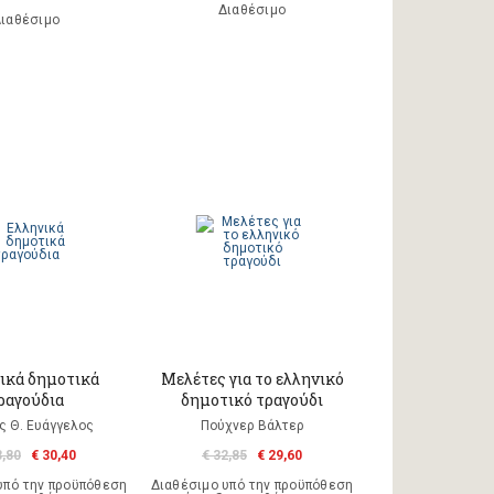
Διαθέσιμο
ιαθέσιμο
ικά δημοτικά
Μελέτες για το ελληνικό
ραγούδια
δημοτικό τραγούδι
ς Θ. Ευάγγελος
Πούχνερ Βάλτερ
3,80
€ 30,40
€ 32,85
€ 29,60
υπό την προϋπόθεση
Διαθέσιμο υπό την προϋπόθεση