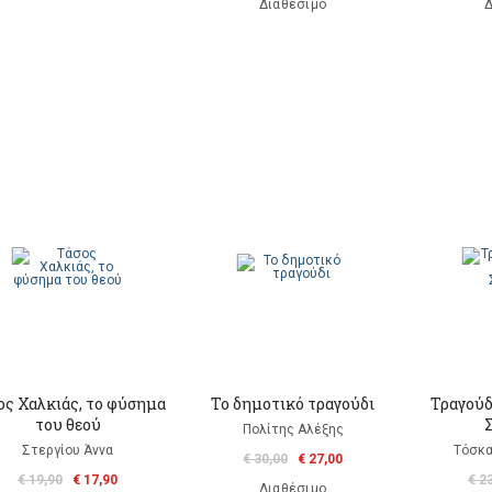
Διαθέσιμο
Δ
ος Χαλκιάς, το φύσημα
Το δημοτικό τραγούδι
Τραγούδ
του θεού
Πολίτης Αλέξης
Στεργίου Άννα
Τόσκα
€ 30,00
€ 27,00
€ 19,90
€ 17,90
€ 2
Διαθέσιμο