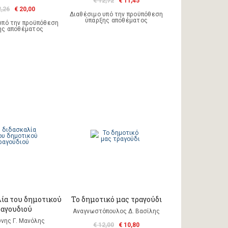
€ 12,72
€ 11,45
2,26
€ 20,00
Διαθέσιμο υπό την προϋπόθεση
ύπαρξης αποθέματος
υπό την προϋπόθεση
ης αποθέματος
λία του δημοτικού
Το δημοτικό μας τραγούδι
ραγουδιού
Αναγνωστόπουλος Δ. Βασίλης
νης Γ. Μανόλης
€ 12,00
€ 10,80