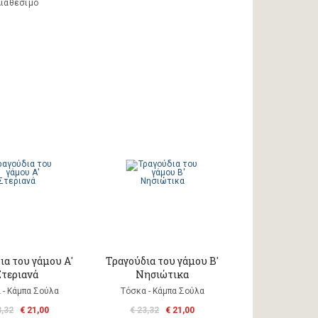
ιαθέσιμο
ια του γάμου Α'
Τραγούδια του γάμου Β'
Στεριανά
Νησιώτικα
 - Κάμπα Σούλα
Τόσκα - Κάμπα Σούλα
3,32
€ 21,00
€ 23,32
€ 21,00