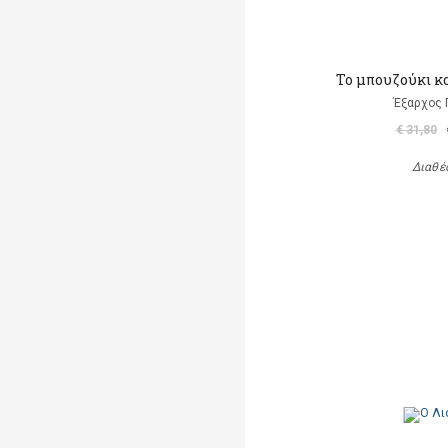
Το μπουζούκι κ
Έξαρχος 
€ 31,80
Διαθέ