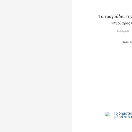
Τα τραγούδια τη
Ντζούφρας Θ
€ 16,40
Διαθέ