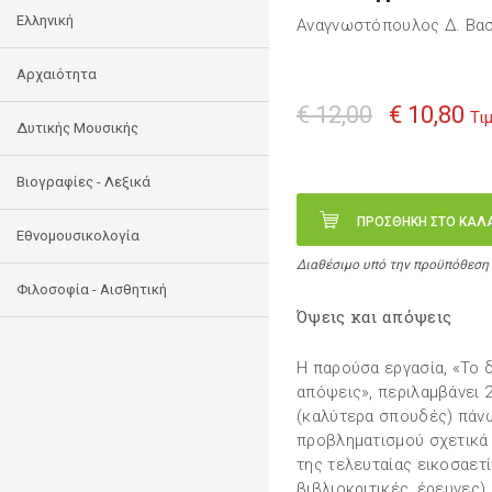
Ελληνική
Αναγνωστόπουλος Δ. Βασ
Αρχαιότητα
€ 12,00
€ 10,80
Τι
Δυτικής Μουσικής
Βιογραφίες - Λεξικά
ΠΡΟΣΘΗΚΗ ΣΤΟ ΚΑΛ
Εθνομουσικολογία
Διαθέσιμο υπό την προϋπόθεση
Φιλοσοφία - Αισθητική
Όψεις και απόψεις
Η παρούσα εργασία, «Το δ
απόψεις», περιλαμβάνει 
(καλύτερα σπουδές) πάν
προβληματισμού σχετικά μ
της τελευταίας εικοσαετί
βιβλιοκριτικές, έρευνες)