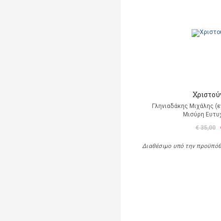
Χριστούγ
Γληνιαδάκης Μιχάλης (ε
Μισύρη Ευτυχ
€ 35,00
Διαθέσιμο υπό την προϋπό