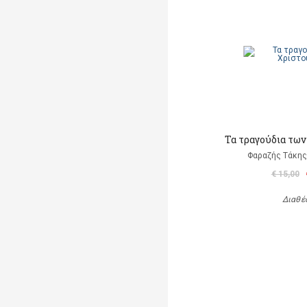
Τα τραγούδια τω
Φαραζής Τάκης
€ 15,00
Διαθέ