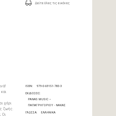
Δείτε όλες τις εικόνες
ινά!
ISBN
979-0-69151-783-3
 και
ΕΚΔΟΣΕΙΣ
PANAS MUSIC –
αι χέρι
ΠΑΠΑΓΡΗΓΟΡΙΟΥ - ΝΑΚΑΣ
ης ζωής.
ΓΛΩΣΣΑ
ΕΛΛΗΝΙΚΑ
; Οι