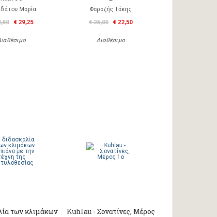
δάτου Μαρία
Φαραζής Τάκης
2,50
€ 29,25
€ 25,00
€ 22,50
Διαθέσιμο
Διαθέσιμο
λία των κλιμάκων
Kuhlau - Σονατίνες, Μέρος