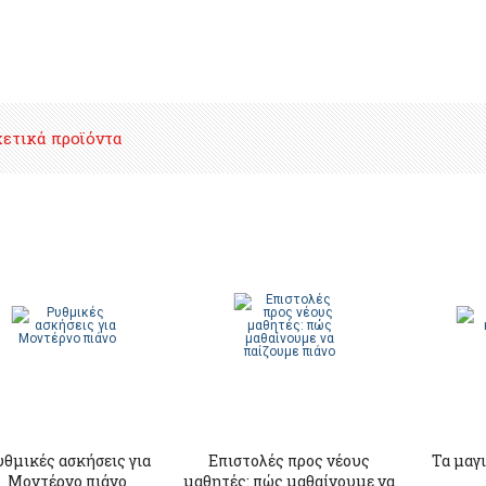
χετικά προϊόντα
θμικές ασκήσεις για
Επιστολές προς νέους
Τα μαγι
Mοντέρνο πιάνο
μαθητές: πώς μαθαίνουμε να