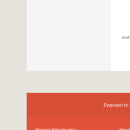
Διαθ
Εγγραφείτε 
Μουσικό Βιβλιοπωλείο
Μουσι