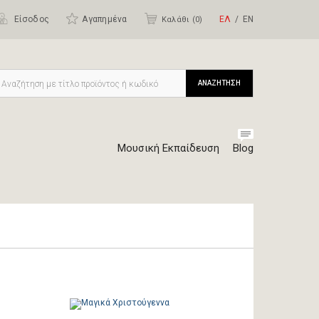
Είσοδος
Αγαπημένα
ΕΛ
ΕΝ
Καλάθι (
0
)
ΑΝΑΖΗΤΗΣΗ
Μουσική Εκπαίδευση
Blog