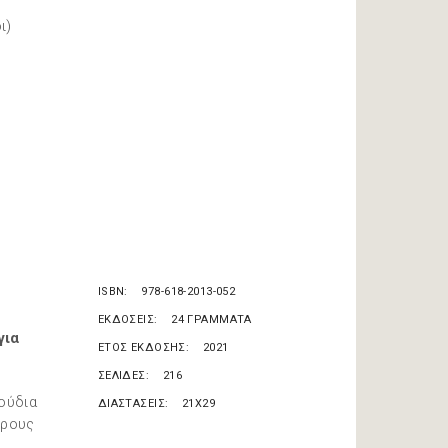
ι)
ISBN
978-618-2013-052
ΕΚΔΟΣΕΙΣ
24 ΓΡΑΜΜΑΤΑ
για
ΕΤΟΣ ΕΚΔΟΣΗΣ
2021
ΣΕΛΙΔΕΣ
216
ούδια
ΔΙΑΣΤΑΣΕΙΣ
21X29
τρους