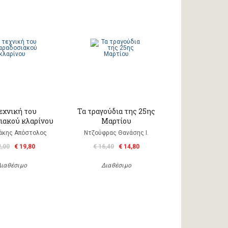
εχνική του
Τα τραγούδια της 25ης
ιακού κλαρίνου
Μαρτίου
άκης Απόστολος
Ντζούφρας Θανάσης Ι.
2,00
€ 19,80
€ 16,40
€ 14,80
Διαθέσιμο
Διαθέσιμο