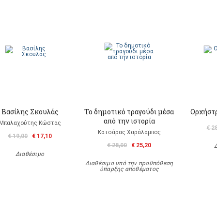
Βασίλης Σκουλάς
Το δημοτικό τραγούδι μέσα
Ορχήστρ
από την ιστορία
Μπαλαχούτης Κώστας
€ 2
Κατσάρας Χαράλαμπος
€ 19,00
€ 17,10
€ 28,00
€ 25,20
Διαθέσιμο
Διαθέσιμο υπό την προϋπόθεση
ύπαρξης αποθέματος