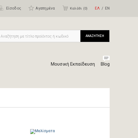
Είσοδος
Αγαπημένα
ΕΛ
ΕΝ
Καλάθι (
0
)
ΑΝΑΖΗΤΗΣΗ
Μουσική Εκπαίδευση
Blog