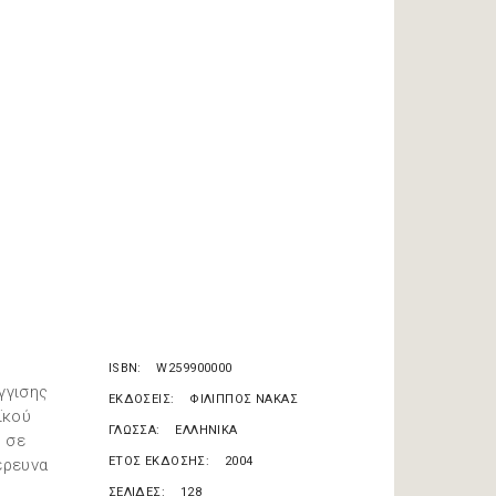
ISBN
W259900000
γγισης
ΕΚΔΟΣΕΙΣ
ΦΙΛΙΠΠΟΣ ΝΑΚΑΣ
ϊκού
ΓΛΩΣΣΑ
ΕΛΛΗΝΙΚΑ
ς σε
ΕΤΟΣ ΕΚΔΟΣΗΣ
2004
έρευνα
ΣΕΛΙΔΕΣ
128