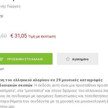
νης Γιώργος
CD
,50
€ 31,05
Τιμή με έκπτωση
ΠΡΟΣΘΗΚΗ ΣΤΟ ΚΑΛΑΘΙ
Αγαπημένα
ιμο
χνη του ελληνικού κλαρίνου σε 29 μουσικές καταγραφές
δοσιακών σκοπών
. Η έκδοση αυτή είναι μια προσπάθεια προσέ
πατήματα", στα "μονοπάτια" και στους δρόμους του ελληνικού λα
νου σε συνδυασμό με ορισμένες διαπιστώσεις και τοποθετήσει
ότερα θέματα που συνδέονται με τη μουσική και μουσικολογική 
όπου μας.