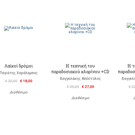
Λαϊκοί δρόμοι
Η τεχνική του
Η τ
παραδοσιακού κλαρίνου +CD
παραδοσ
Παγιάτης Χαράλαμπος
Βαγγελάκης Απόστολος
Βαγγελ
€ 20,00
€ 18,00
€ 30,00
€ 27,00
€ 2
Διαθέσιμο
Διαθέσιμο