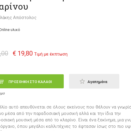
αρίνου
ελάκης Απόστολος
Online υλικό
,00
€ 19,80
Τιμή με έκπτωση
ΠΡΟΣΘΗΚΗ ΣΤΟ ΚΑΛΑΘΙ
Αγαπημένα
ιμο
βλίο αυτό απευθύνεται σε όλους εκείνους που θέλουν να γνωρί
νο μέσα από την παραδοσιακή μουσική αλλά και την ίδια την
οσιακή μουσική μέσα από το κλαρίνο. Είναι ένα ξεκίνημα, μια γν
 όργανο, όπου μεγάλοι καλλιτέχνες το έφτασαν ίσως στο πιο υ