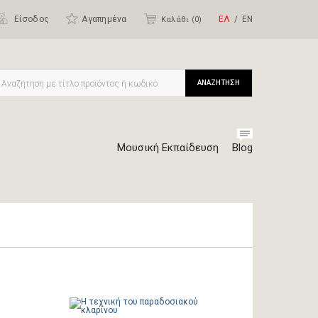
Είσοδος
Αγαπημένα
ΕΛ
ΕΝ
Καλάθι (
0
)
ΑΝΑΖΗΤΗΣΗ
Μουσική Εκπαίδευση
Blog