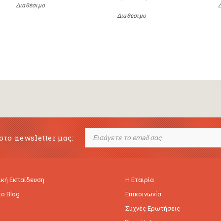
Διαθέσιμο
Διαθέσιμο
στο newsletter μας:
κή Εκπαίδευση
Η Εταιρία
to Blog
Επικοινωνία
Συχνές Ερωτήσεις