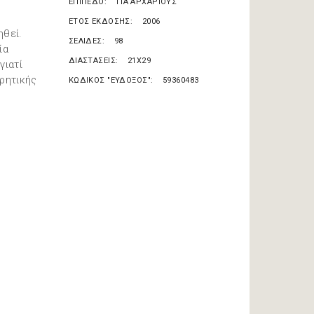
ΕΠΙΠΕΔΟ
ΓΙΑ ΑΡΧΑΡΙΟΥΣ
ΕΤΟΣ ΕΚΔΟΣΗΣ
2006
ηθεί.
ΣΕΛΙΔΕΣ
98
ία
ΔΙΑΣΤΑΣΕΙΣ
21X29
γιατί
ρητικής
ΚΩΔΙΚΟΣ "ΕΥΔΟΞΟΣ"
59360483
ς