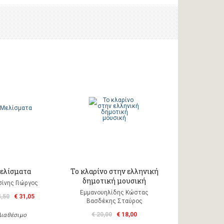
ελίσματα
Το κλαρίνο στην ελληνική
δημοτική μουσική
ίνης Γιώργος
Εμμανουηλίδης Κώστας
4,50
€ 31,05
Βασδέκης Σταύρος
€ 20,00
€ 18,00
Διαθέσιμο