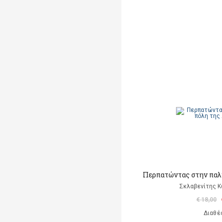
Περπατώντας στην παλ
Σκλαβενίτης Κ
€ 18,00
Διαθέ