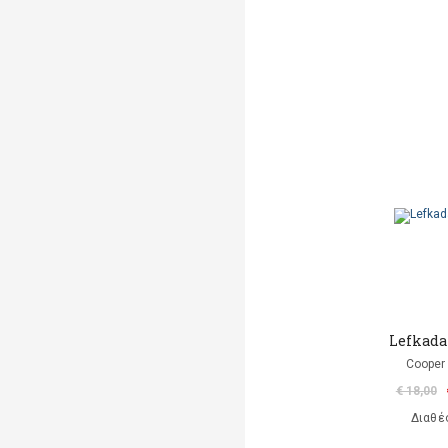
Lefkada
Cooper 
€ 18,00
Διαθέ