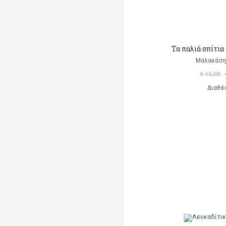
Τα παλιά σπίτι
Μαλακάση
€ 15,00
Διαθέ