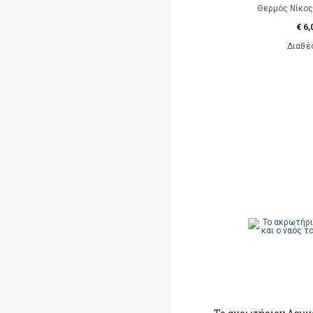
Θερμός Νίκος 
€ 6,
Διαθέ