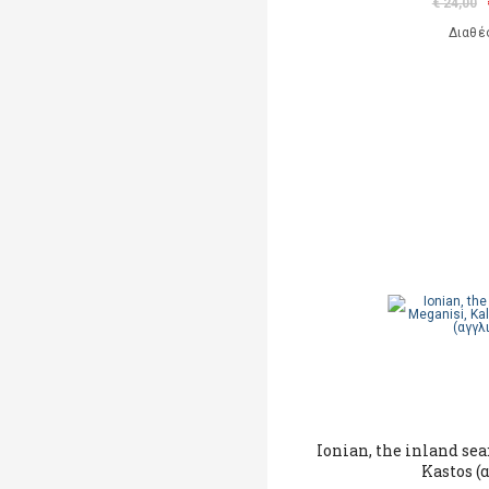
€ 24,00
Διαθέ
Ionian, the inland se
Kastos (