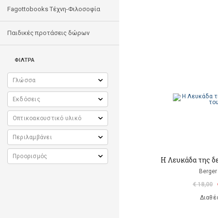
Fagottobooks Τέχνη-Φιλοσοφία
Παιδικές προτάσεις δώρων
ΦΙΛΤΡΑ
Η Λευκάδα της δε
Berger 
€ 18,00
Διαθέ