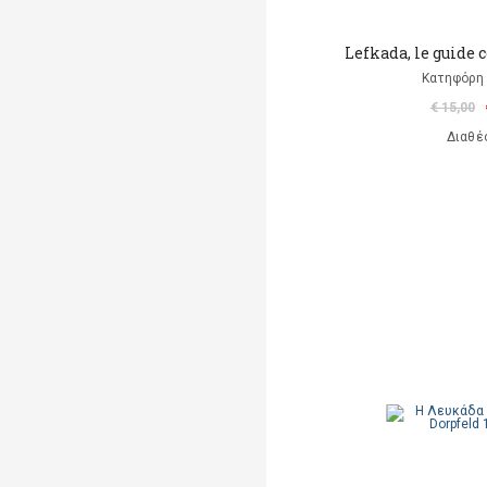
Lefkada, le guide 
Κατηφόρη 
€ 15,00
Διαθέ