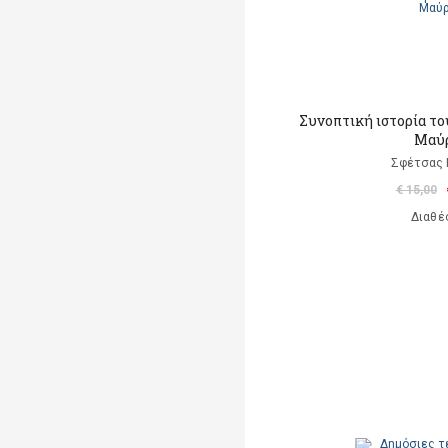
Συνοπτική ιστορία το
Μαύ
Σφέτσας
€ 15,00
Διαθέ