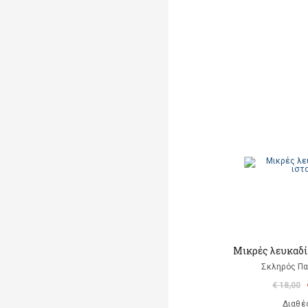
Μικρές λευκαδί
Σκληρός Π
€ 18,00
Διαθέ