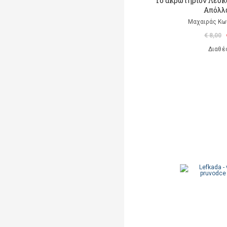
Το ακρωτήριον Λευκά
Απόλλ
Μαχαιράς Κω
€ 8,00
Διαθέ