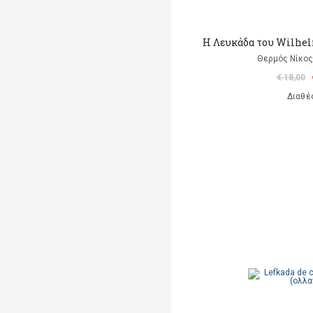
Η Λευκάδα του Wilhel
Θερμός Νίκος 
€ 18,00
Διαθέ