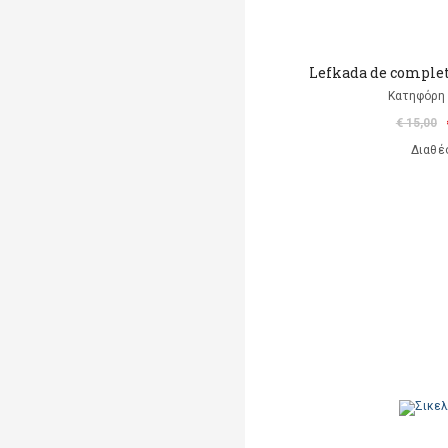
Lefkada de complet
Κατηφόρη 
€ 15,00
Διαθέ