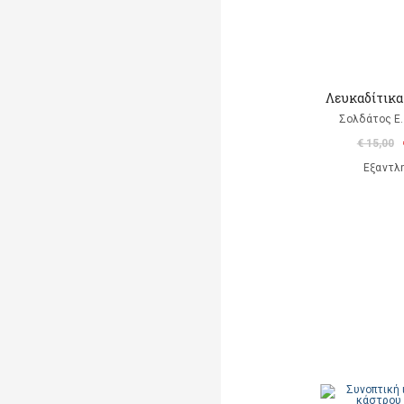
Λευκαδίτικα
Σολδάτος Ε.
€ 15,00
Εξαντλ