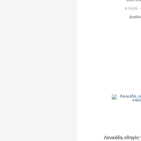
Βουτσιν
€ 15,00
Διαθέ
Λευκάδα, οδηγός 