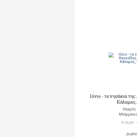
Ιόνιο - τα νησάκια τη
Κάλαμος,
Θερμός 
Μπάρμπικα
€ 15,00
Διαθέ