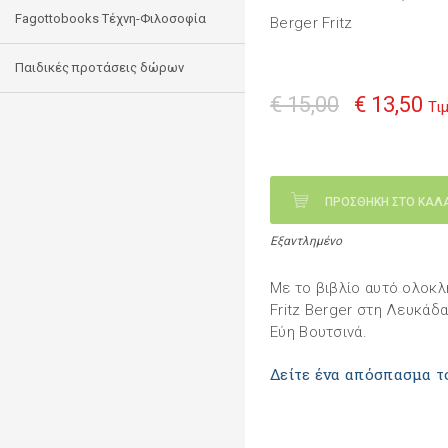
Fagottobooks Τέχνη-Φιλοσοφία
Berger Fritz
Παιδικές προτάσεις δώρων
€ 15,00
€ 13,50
Τι
ΠΡΟΣΘΗΚΗ ΣΤΟ ΚΑΛ
Εξαντλημένο
Με το βιβλίο αυτό ολοκ
Fritz Berger στη Λευκάδα
Εύη Βουτσινά.
Δείτε ένα απόσπασμα τ