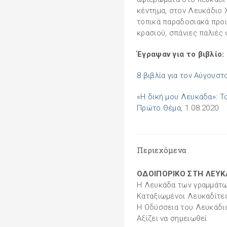
κέντημα, στον Λευκάδιο Χ
τοπικά παραδοσιακά προι
κρασιού, σπάνιες παλιές
Έγραψαν για το βιβλίο:
8 βιβλία για τον Αύγουστ
«Η δική μου Λευκάδα»: Το
Πρώτο Θέμα
, 1.08.2020
Περιεχόμενα
ΟΔΟΙΠΟΡΙΚΟ ΣΤΗ ΛΕΥ
Η Λευκάδα των γραμμάτω
Καταξιωμένοι Λευκαδίτε
Η Οδύσσεια του Λευκάδι
Αξίζει να σημειωθεί