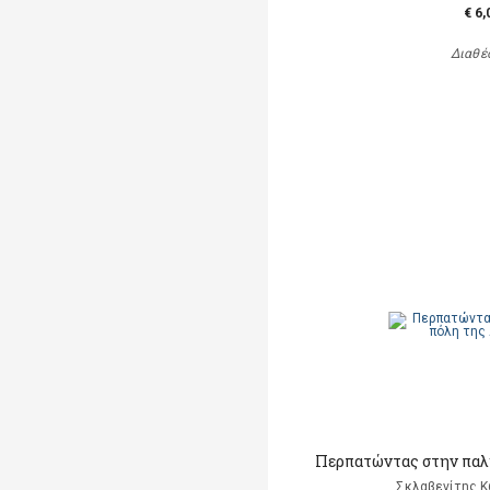
€ 6,
Διαθέ
Περπατώντας στην παλ
Σκλαβενίτης Κ