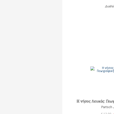
Διαθέ
Η νήσος Λευκάς: Γεω
Partsch 