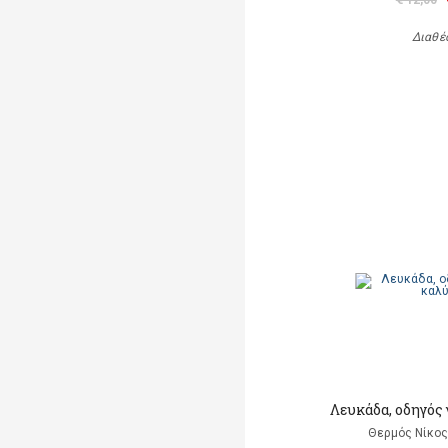
€ 12,00
Διαθέ
Λευκάδα, οδηγός 
Θερμός Νίκος 