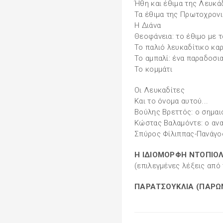
Ήθη και έθιμα της Λευκά
Τα έθιμα της Πρωτοχρον
Η Διάνα
Θεοφάνεια: το έθιμο με 
Το παλιό λευκαδίτικο κα
To αμπαλί: ένα παραδοσι
Το κομμάτι
Οι Λευκαδίτες
Και το όνομα αυτού...
Βούλης Βρεττός: ο σημα
Κώστας Βαλαμόντε: ο αν
Σπύρος Φίλιππας-Πανάγο
Η ΙΔΙΟΜΟΡΦΗ ΝΤΟΠΙΟ
(επιλεγμένες λέξεις από
ΠΑΡΑΤΣΟΥΚΛΙΑ (ΠΑΡΩ