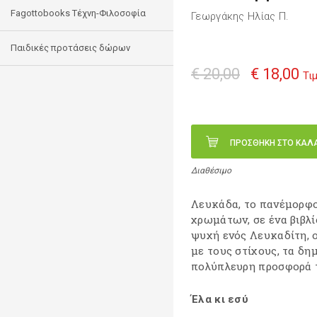
Fagottobooks Τέχνη-Φιλοσοφία
Γεωργάκης Ηλίας Π.
Παιδικές προτάσεις δώρων
€ 20,00
€ 18,00
Τι
ΠΡΟΣΘΗΚΗ ΣΤΟ ΚΑΛ
Διαθέσιμο
Λευκάδα, το πανέμορφο
χρωμάτων, σε ένα βιβλί
ψυχή ενός Λευκαδίτη, 
με τους στίχους, τα δη
πολύπλευρη προσφορά 
Έλα κι εσύ