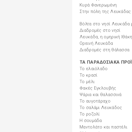
Κυρά Φανερωμένη
Στην πόλη της Λευκάδας 
Βόλτα στο νησί Λευκάδα 
Διαδρομές στο νησί
Λευκάδα, η ομηρική Ιθάκη
Ορεινή Λευκάδα
Διαδρομές στη θάλασσα
ΤΑ ΠΑΡΑΔΟΣΙΑΚΑ ΠΡΟ
Το ελαιόλαδο
Το κρασί
Το μέλι
Φακές Εγκλουβής
Ψάρια και θαλασσινά
Το αυγοτάραχο
Το σαλάμι Λευκάδος
Το ροζολί
Η σουμάδα
Μαντολάτο και παστέλι